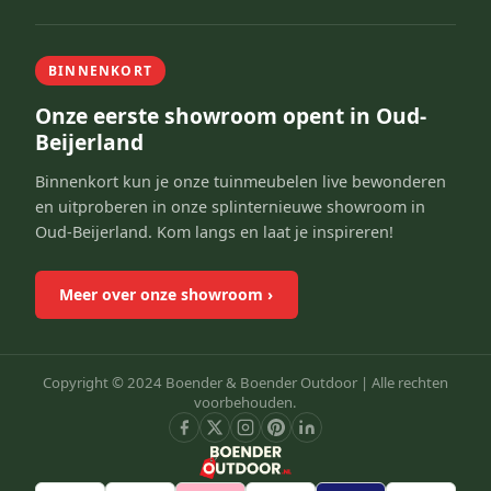
BINNENKORT
Onze eerste showroom opent in Oud-
Beijerland
Binnenkort kun je onze tuinmeubelen live bewonderen
en uitproberen in onze splinternieuwe showroom in
Oud-Beijerland. Kom langs en laat je inspireren!
Meer over onze showroom
›
Copyright © 2024 Boender & Boender Outdoor |
Alle rechten
voorbehouden.