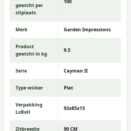
100
gewicht per
zitplaats
Merk
Garden Impressions
Product
9.5
gewicht in kg
Serie
Cayman II
Type wicker
Plat
Verpakking
92x85x13
LxBxH
Zitbreedte
90 CM