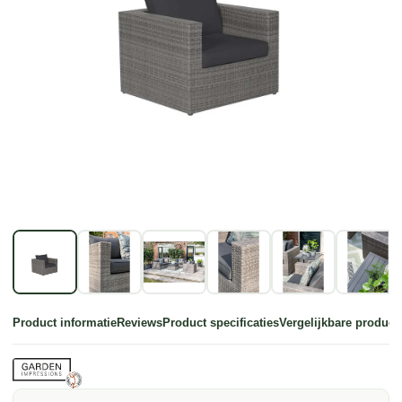
Product informatie
Reviews
Product specificaties
Vergelijkbare product