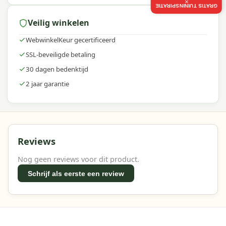
×
GRATIS TUININSPIRATIE
Veilig winkelen
WebwinkelKeur gecertificeerd
SSL-beveiligde betaling
30 dagen bedenktijd
2 jaar garantie
Reviews
Nog geen reviews voor dit product.
Schrijf als eerste een review