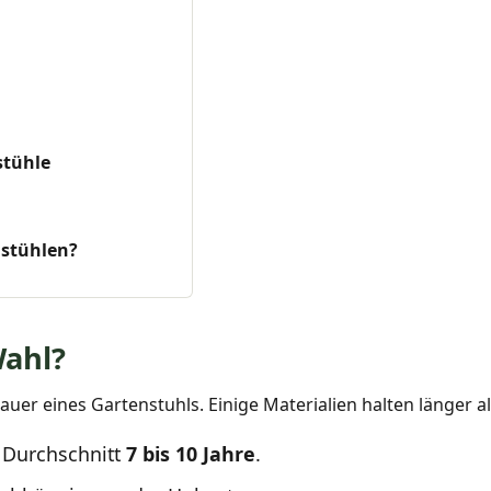
stühle
nstühlen?
Wahl?
er eines Gartenstuhls. Einige Materialien halten länger als
Durchschnitt
7 bis 10 Jahre
.