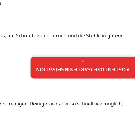
s.
aus, um Schmutz zu entfernen und die Stühle in gutem
×
KOSTENLOSE GARTENINSPIRATION
u reinigen. Reinige sie daher so schnell wie möglich,