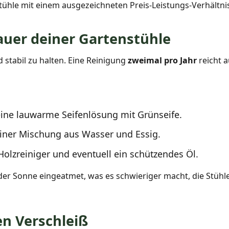
tühle mit einem ausgezeichneten Preis-Leistungs-Verhältni
auer deiner Gartenstühle
 stabil zu halten. Eine Reinigung
zweimal pro Jahr
reicht 
eine lauwarme Seifenlösung mit Grünseife.
 einer Mischung aus Wasser und Essig.
Holzreiniger und eventuell ein schützendes Öl.
er Sonne eingeatmet, was es schwieriger macht, die Stühle z
en Verschleiß