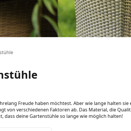
stühle
nstühle
 jahrelang Freude haben möchtest. Aber wie lange halten sie 
gt von verschiedenen Faktoren ab. Das Material, die Qualitä
gst, dass deine Gartenstühle so lange wie möglich halten!