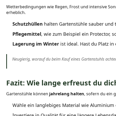
Wetterbedingungen wie Regen, Frost und intensive Son
erheblich.
Schutzhüllen
halten Gartenstühle sauber und 
Pflegemittel
, wie zum Beispiel ein Protector, 
Lagerung im Winter
ist ideal. Hast du Platz i
Neugierig, worauf du beim Kauf eines Gartenstuhls achte
Fazit: Wie lange erfreust du di
Gartenstühle können
jahrelang halten
, sofern du ein 
Wähle ein langlebiges Material wie Aluminium 
Investiere in Qualität für eine längere Lebensda