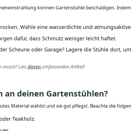
neneinstrahlung können Gartenstühle beschädigen. Indem d
trocken. Wähle eine wasserdichte und atmungsaktive 
sorgen dafür, dass Schmutz weniger leicht haftet.
n der Scheune oder Garage? Lagere die Stühle dort, um
n musst? Lies
diesen
umfassenden Artikel!
ch an deinen Gartenstühlen?
gutes Material wählst und sie gut pflegst. Beachte die folg
oder Teakholz.
uer.