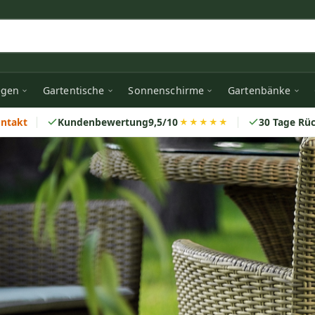
egen
Gartentische
Sonnenschirme
Gartenbänke
ontakt
Kundenbewertung
9,5/10
30 Tage Rü
★★★★★