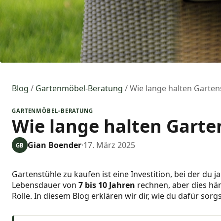
Blog
/
Gartenmöbel-Beratung
/
Wie lange halten Garten
GARTENMÖBEL-BERATUNG
Wie lange halten Garte
Gian Boender
·
17. März 2025
GB
Gartenstühle zu kaufen ist eine Investition, bei der du
Lebensdauer von
7 bis 10 Jahren
rechnen, aber dies hän
Rolle. In diesem Blog erklären wir dir, wie du dafür sor