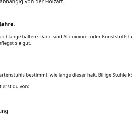
 abhängig von der Holzart.
 Jahre
.
nd lange halten? Dann sind Aluminium- oder Kunststoffstüh
legst sie gut.
artenstuhls bestimmt, wie lange dieser hält. Billige Stühle
itierst du von:
zung