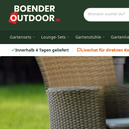
Gartensets
Lounge-Sets
Gartenstühle
Gartenli
Innerhalb 4 Tagen geliefert
Livechat für direkten K