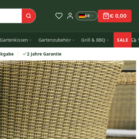
€ 0,00
DE
Gartenkissen
Gartenzubehör
Grill & BBQ
SALE
ckgabe
2 Jahre Garantie