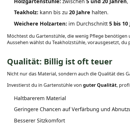
Holzgartenstühle:
zwischen
5 und 20 Jahren
,
Teakholz:
kann bis zu
20 Jahre
halten.
Weichere Holzarten:
im Durchschnitt
5 bis 10
Möchtest du Gartenstühle, die wenig Pflege benötigen u
Aussehen wählst du Teakholzstühle, vorausgesetzt, du pf
Qualität: Billig ist oft teuer
Nicht nur das Material, sondern auch die Qualität des G
Investierst du in Gartenstühle von
guter Qualität
, prof
Haltbarerem Material
Geringere Chancen auf Verfärbung und Abnut
Besserer Sitzkomfort