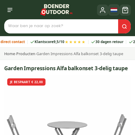
★★★★★
 contact
Klantscore
9,5/10
30 dagen retour
2 jaar 
Home
›
Producten
›
Garden Impressions Alfa balkonset 3-delig taupe
Garden Impressions Alfa balkonset 3-delig taupe
JE BESPAART € 22,00