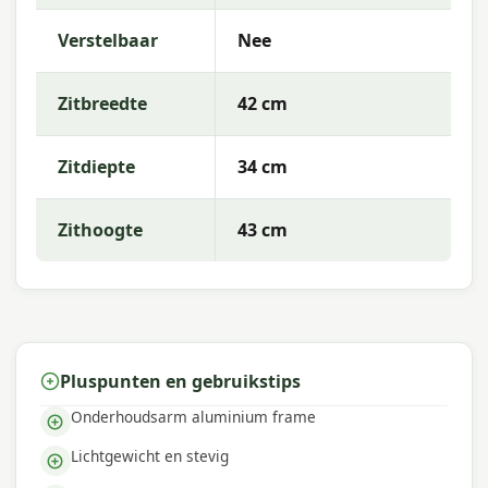
Verstelbaar
Nee
Zitbreedte
42 cm
Zitdiepte
34 cm
Zithoogte
43 cm
Pluspunten en gebruikstips
Onderhoudsarm aluminium frame
Lichtgewicht en stevig