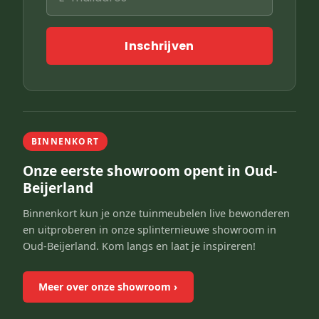
Inschrijven
BINNENKORT
Onze eerste showroom opent in Oud-
Beijerland
Binnenkort kun je onze tuinmeubelen live bewonderen
en uitproberen in onze splinternieuwe showroom in
Oud-Beijerland. Kom langs en laat je inspireren!
Meer over onze showroom
›