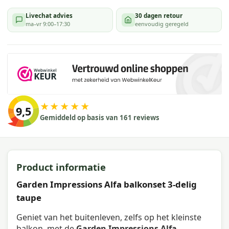
Livechat advies
30 dagen retour
ma–vr 9:00–17:30
eenvoudig geregeld
★★★★★
9,5
Gemiddeld op basis van 161 reviews
Product informatie
Garden Impressions Alfa balkonset 3-delig
taupe
Geniet van het buitenleven, zelfs op het kleinste
balkon, met de
Garden Impressions Alfa