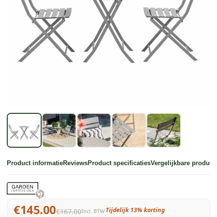
Product informatie
Reviews
Product specificaties
Vergelijkbare product
€145.00
Tijdelijk 13% korting
€167.00
Incl. BTW