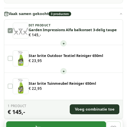
Vaak samen gekocht
3
producten
DIT PRODUCT
Garden Impressions Alfa balkonset 3-delig taupe
€ 145,-
+
Star brite Outdoor Textiel Reiniger 650ml
€ 23,95
+
Star brite Tuinmeubel Reiniger 650ml
€ 22,95
1
PRODUCT
Voeg combinatie toe
€ 145,-