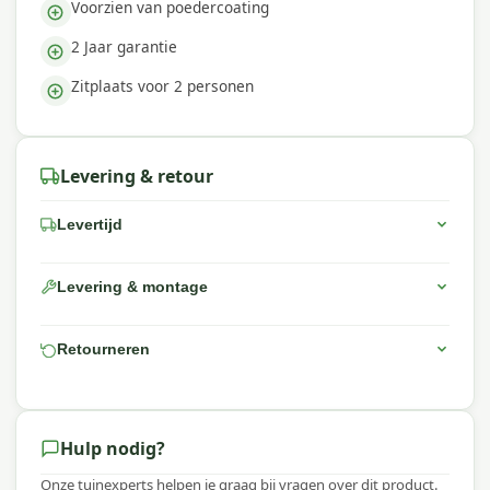
Voorzien van poedercoating
2 Jaar garantie
Zitplaats voor 2 personen
Levering & retour
Levertijd
Levering & montage
Retourneren
Hulp nodig?
Onze tuinexperts helpen je graag bij vragen over dit product.