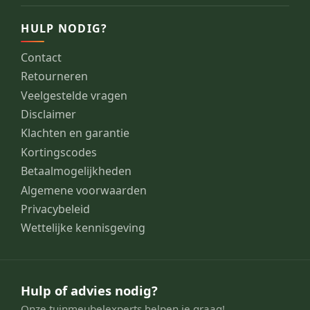
HULP NODIG?
Contact
Retourneren
Veelgestelde vragen
Disclaimer
Klachten en garantie
Kortingscodes
Betaalmogelijkheden
Algemene voorwaarden
Privacybeleid
Wettelijke kennisgeving
Hulp of advies nodig?
Onze tuinmeubelexperts helpen je graag!