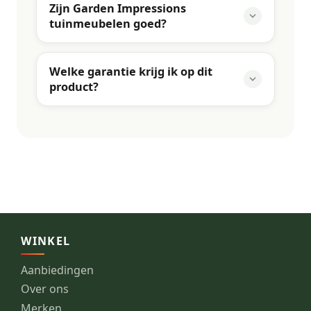
Zijn Garden Impressions
tuinmeubelen goed?
Welke garantie krijg ik op dit
product?
WINKEL
Aanbiedingen
Over ons
Merken