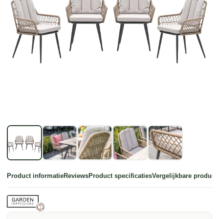
Product informatie
Reviews
Product specificaties
Vergelijkbare product