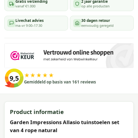
Gratis verzending
2 jaar garantie
vanaf €1.000
op alle producten
Livechat advies
30 dagen retour
ma–vr 9:00–17:30
eenvoudig geregeld
★★★★★
9,5
Gemiddeld op basis van 161 reviews
Product informatie
Garden Impressions Allasio tuinstoelen set
van 4 rope natural