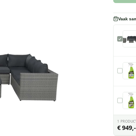
Vaak sa
1
PRODUC
€ 949,-