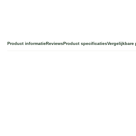
Product informatie
Reviews
Product specificaties
Vergelijkbare