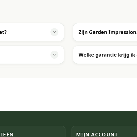
et?
Zijn Garden Impressio
Welke garantie krijg ik
IEËN
MIJN ACCOUNT