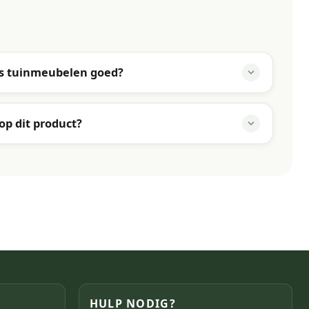
ns tuinmeubelen goed?
 op dit product?
HULP NODIG?