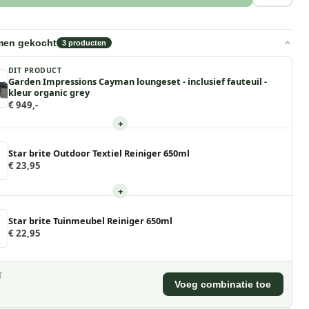
men gekocht
3
producten
DIT PRODUCT
Garden Impressions Cayman loungeset - inclusief fauteuil -
kleur organic grey
€ 949,-
+
Star brite Outdoor Textiel Reiniger 650ml
€ 23,95
+
Star brite Tuinmeubel Reiniger 650ml
€ 22,95
T
Voeg combinatie toe