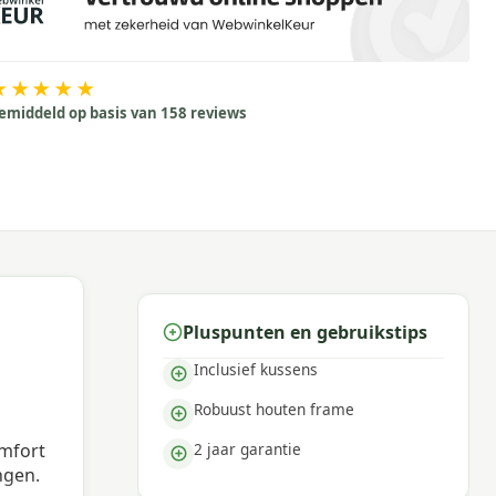
★★★★★
emiddeld op basis van 158 reviews
Pluspunten en gebruikstips
Inclusief kussens
Robuust houten frame
2 jaar garantie
omfort
ngen.