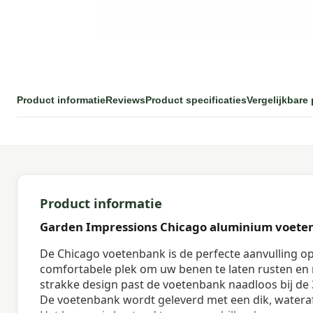
Product informatie
Reviews
Product specificaties
Vergelijkbare
Product informatie
Garden Impressions Chicago aluminium voetenb
De Chicago voetenbank is de perfecte aanvulling o
comfortabele plek om uw benen te laten rusten en
strakke design past de voetenbank naadloos bij de 
De voetenbank wordt geleverd met een dik, watera