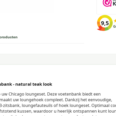
9,5
G
 producten
ank - natural teak look
p uw Chicago loungeset. Deze voetenbank biedt een
 maakt uw loungehoek compleet. Dankzij het eenvoudige,
3-zitsbank, loungefauteuils of hoek loungeset. Optimaal c
fstotend kussen, waardoor u heerlijk ontspannen kunt lou