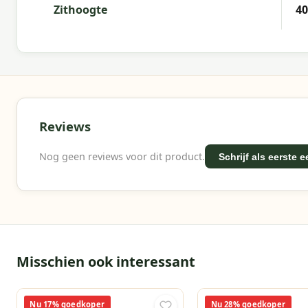
Zithoogte
4
Reviews
Nog geen reviews voor dit product.
Schrijf als eerste 
Misschien ook interessant
Nu 17% goedkoper
Nu 28% goedkoper