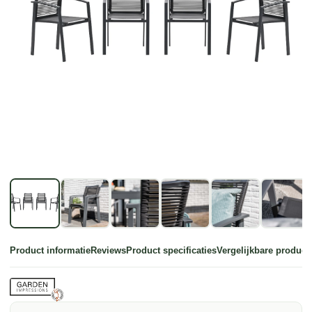
Product informatie
Reviews
Product specificaties
Vergelijkbare product