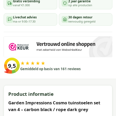
Gratis verzending
2 jaar garantie
vanaf €1.000
op alle producten
Livechat advies
30 dagen retour
ma–vr 9:00–17:30
eenvoudig geregeld
★★★★★
9,5
Gemiddeld op basis van 161 reviews
Product informatie
Garden Impressions Cosmo tuinstoelen set
van 4 – carbon black / rope dark grey