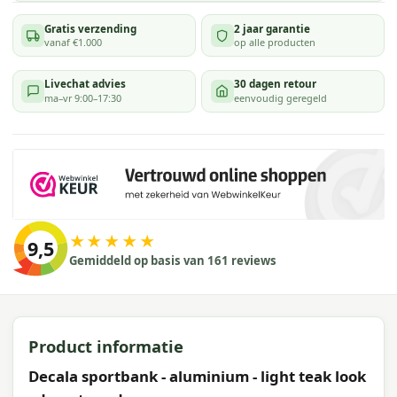
Gratis verzending
2 jaar garantie
vanaf €1.000
op alle producten
Livechat advies
30 dagen retour
ma–vr 9:00–17:30
eenvoudig geregeld
★★★★★
9,5
Gemiddeld op basis van 161 reviews
Product informatie
Decala sportbank - aluminium - light teak look