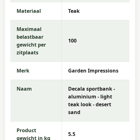
Materiaal
Teak
Maximaal
belastbaar
100
gewicht per
zitplaats
Merk
Garden Impressions
Naam
Decala sportbank -
aluminium - light
teak look - desert
sand
Product
5.5
gewicht in kg