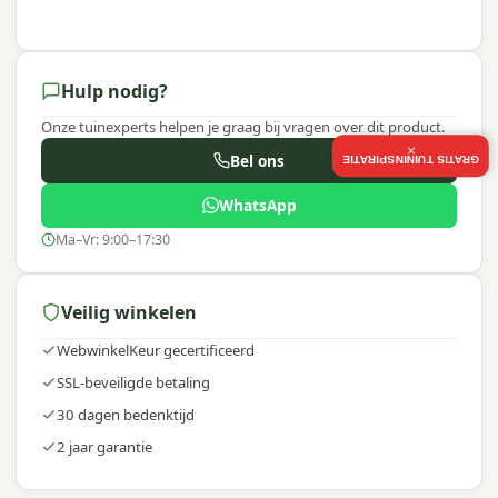
Hulp nodig?
Onze tuinexperts helpen je graag bij vragen over dit product.
×
Bel ons
GRATIS TUININSPIRATIE
WhatsApp
Ma–Vr: 9:00–17:30
Veilig winkelen
WebwinkelKeur gecertificeerd
SSL-beveiligde betaling
30 dagen bedenktijd
2 jaar garantie