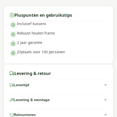
Pluspunten en gebruikstips
Inclusief kussens
Robuust houten frame
2 jaar garantie
Zitplaats voor 100 personen
Levering & retour
Levertijd
Levering & montage
Retourneren