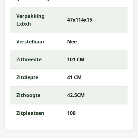
Verpakking
47x114x15
Lxbxh
Verstelbaar
Nee
Zitbreedte
101 CM
Zitdiepte
41 CM
Zithoogte
42.5CM
Zitplaatsen
100