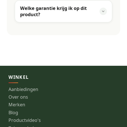
Welke garantie krijg ik op dit
product?
WINKEL
Aanbiedingen
Over ons
Merken
Blog
Productvideo's