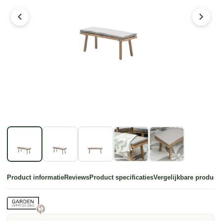
Product informatie
Reviews
Product specificaties
Vergelijkbare product