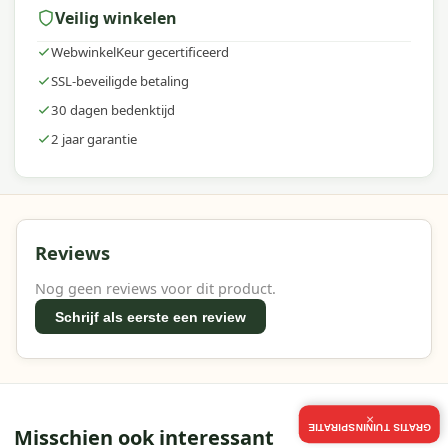
Veilig winkelen
WebwinkelKeur gecertificeerd
SSL-beveiligde betaling
30 dagen bedenktijd
2 jaar garantie
Reviews
Nog geen reviews voor dit product.
Schrijf als eerste een review
×
GRATIS TUININSPIRATIE
Misschien ook interessant