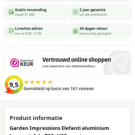
Gratis verzending
2 jaar garantie
vanaf €1.000
op alle producten
Livechat advies
30 dagen retour
ma–vr 9:00–17:30
eenvoudig geregeld
★★★★★
9,5
Gemiddeld op basis van 161 reviews
Product informatie
Garden Impressions Elefanti aluminium