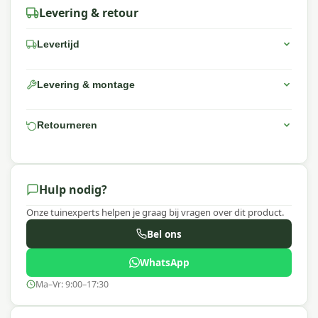
Levering & retour
Levertijd
Levering & montage
Retourneren
Hulp nodig?
Onze tuinexperts helpen je graag bij vragen over dit product.
Bel ons
WhatsApp
Ma–Vr: 9:00–17:30