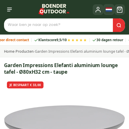
★★★★★
rect contact
Klantscore
9,5/10
30 dagen retour
2 j
Home
›
Producten
›
Garden Impressions Elefanti aluminium lounge tafel - 
Garden Impressions Elefanti aluminium lounge
tafel - Ø80xH32 cm - taupe
JE BESPAART € 33,00