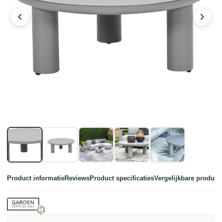
Product informatie
Reviews
Product specificaties
Vergelijkbare product