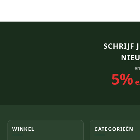
SCHRIJF 
NIE
en
5%
e
WINKEL
CATEGORIEËN