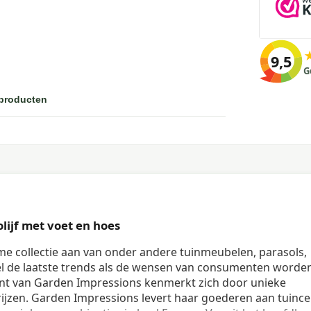
9,5
G
 producten
lijf met voet en hoes
me collectie aan van onder andere tuinmeubelen, parasols,
l de laatste trends als de wensen van consumenten worde
t van Garden Impressions kenmerkt zich door unieke
ijzen. Garden Impressions levert haar goederen aan tuince