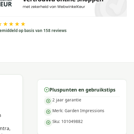
★★★★★
emiddeld op basis van 158 reviews
Pluspunten en gebruikstips
2 jaar garantie
Merk: Garden Impressions
n
Sku: 101049882
ntra,