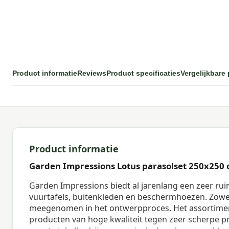
Product informatie
Reviews
Product specificaties
Vergelijkbare
Product informatie
Garden Impressions Lotus parasolset 250x250 o
Garden Impressions biedt al jarenlang een zeer rui
vuurtafels, buitenkleden en beschermhoezen. Zowe
meegenomen in het ontwerpproces. Het assortimen
producten van hoge kwaliteit tegen zeer scherpe pr