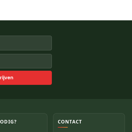
rijven
NODIG?
CONTACT