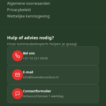
Algemene voorwaarden
Privacybeleid
Wettelijke kennisgeving
Hulp of advies nodig?
Onze tuinmeubelexperts helpen je graag!
Bel ons
+31 10 321 6938
E-mail
info@boenderoutdoor.nl
Contactformulier
Antwoord binnen 1 werkdag