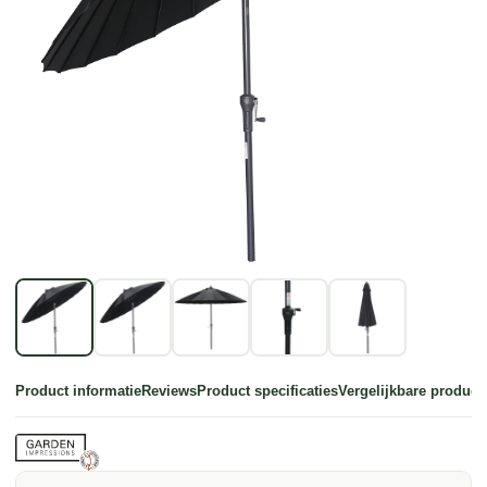
Product informatie
Reviews
Product specificaties
Vergelijkbare product