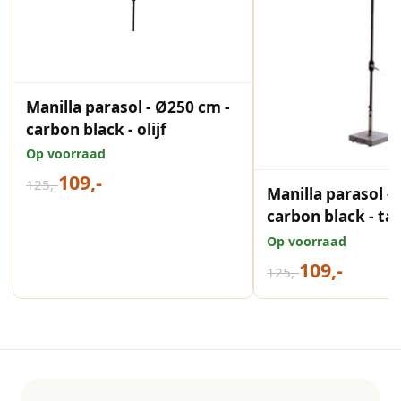
Manilla parasol - Ø250 cm -
carbon black - olijf
Op voorraad
109,-
125,-
Manilla parasol -
carbon black - ta
Op voorraad
109,-
125,-