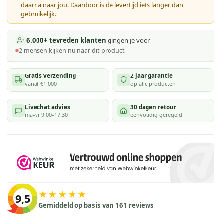
daarna naar jou. Daardoor is de levertijd iets langer dan
gebruikelijk.
6.000+ tevreden klanten
gingen je voor
2
mensen kijken
nu naar dit product
Gratis verzending
2 jaar garantie
vanaf €1.000
op alle producten
Livechat advies
30 dagen retour
ma–vr 9:00–17:30
eenvoudig geregeld
★★★★★
9,5
Gemiddeld op basis van 161 reviews