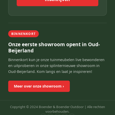
BINNENKORT
Onze eerste showroom opent in Oud-
Beijerland
Binnenkort kun je onze tuinmeubelen live bewonderen
en uitproberen in onze splinternieuwe showroom in
Oud-Beijerland. Kom langs en laat je inspireren!
Meer over onze showroom
›
Copyright © 2024 Boender & Boender Outdoor |
Alle rechten
voorbehouden.