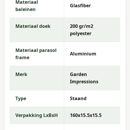
Materiaal
Glasfiber
baleinen
Materiaal doek
200 gr/m2
polyester
Materiaal parasol
Aluminium
frame
Merk
Garden
Impressions
Type
Staand
Verpakking LxBxH
160x15.5x15.5