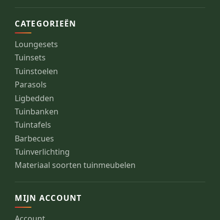
CATEGORIEËN
Loungesets
Tuinsets
Tuinstoelen
Parasols
Ligbedden
Tuinbanken
Tuintafels
Barbecues
Tuinverlichting
Materiaal soorten tuinmeubelen
MIJN ACCOUNT
Account