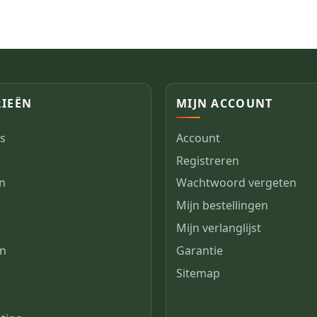
IEËN
MIJN ACCOUNT
s
Account
Registreren
en
Wachtwoord vergeten
Mijn bestellingen
n
Mijn verlanglijst
en
Garantie
Sitemap
s