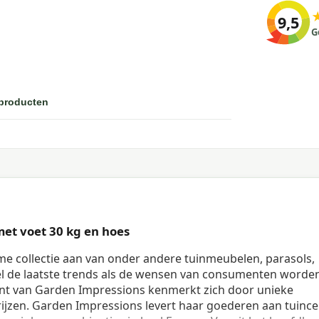
9,5
G
 producten
et voet 30 kg en hoes
me collectie aan van onder andere tuinmeubelen, parasols,
l de laatste trends als de wensen van consumenten worde
t van Garden Impressions kenmerkt zich door unieke
ijzen. Garden Impressions levert haar goederen aan tuince