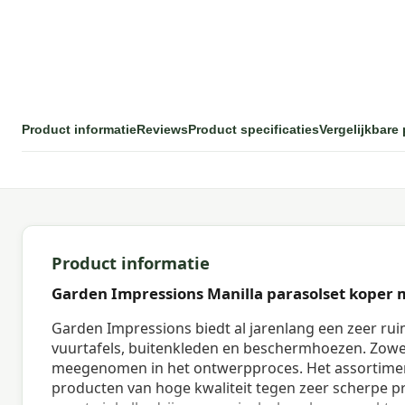
Product informatie
Reviews
Product specificaties
Vergelijkbare
Product informatie
Garden Impressions Manilla parasolset koper m
Garden Impressions biedt al jarenlang een zeer rui
vuurtafels, buitenkleden en beschermhoezen. Zowe
meegenomen in het ontwerpproces. Het assortimen
producten van hoge kwaliteit tegen zeer scherpe pr