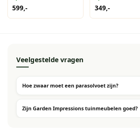
Ivory
599,-
349,-
Veelgestelde vragen
Hoe zwaar moet een parasolvoet zijn?
Zijn Garden Impressions tuinmeubelen goed?