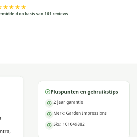
★★★★★
emiddeld op basis van 161 reviews
Pluspunten en gebruikstips
2 jaar garantie
Merk: Garden Impressions
n
Sku: 101049882
ntra,