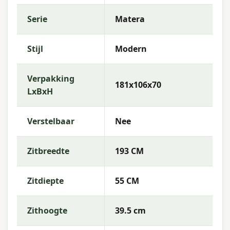
Serie
Matera
Stijl
Modern
Verpakking
181x106x70
LxBxH
Verstelbaar
Nee
Zitbreedte
193 CM
Zitdiepte
55 CM
Zithoogte
39.5 cm