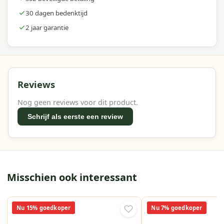
30 dagen bedenktijd
2 jaar garantie
Reviews
Nog geen reviews voor dit product.
Schrijf als eerste een review
Misschien ook interessant
Nu 15% goedkoper
Nu 7% goedkoper