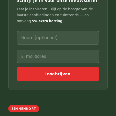
Schrijf je in voor onze nieuwsbrief
Laat je inspireren! Blijf op de hoogte van de
laatste aanbiedingen en tuintrends — en
ontvang
5% extra korting
.
Inschrijven
BINNENKORT