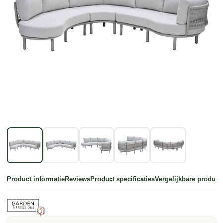
Product informatie
Reviews
Product specificaties
Vergelijkbare product