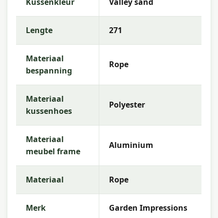
Kussenkleur
Valley sand
Lengte
271
Materiaal
Rope
bespanning
Materiaal
Polyester
kussenhoes
Materiaal
Aluminium
meubel frame
Materiaal
Rope
Merk
Garden Impressions