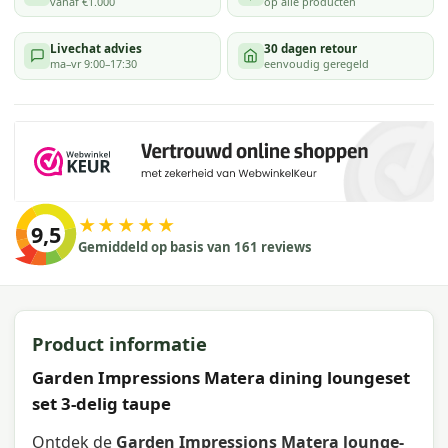
vanaf €1.000
op alle producten
Livechat advies
30 dagen retour
ma–vr 9:00–17:30
eenvoudig geregeld
★★★★★
9,5
Gemiddeld op basis van 161 reviews
Product informatie
Garden Impressions Matera dining loungeset
set 3-delig taupe
Ontdek de
Garden Impressions Matera lounge-