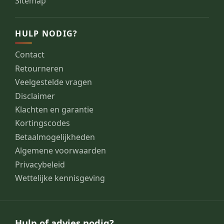
Sitemap
HULP NODIG?
Contact
Retourneren
Veelgestelde vragen
Disclaimer
Klachten en garantie
Kortingscodes
Betaalmogelijkheden
Algemene voorwaarden
Privacybeleid
Wettelijke kennisgeving
Hulp of advies nodig?