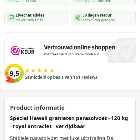
vanaf €1.000
op alle producten
Livechat advies
30 dagen retour
ma–vr 9:00–17:30
eenvoudig geregeld
★★★★★
9,5
Gemiddeld op basis van 161 reviews
Product informatie
Special Hawaii granieten parasolvoet - 120 kg
- royal antraciet - verrijdbaar
Stabiele parasolvoet met luxe uitstraling De