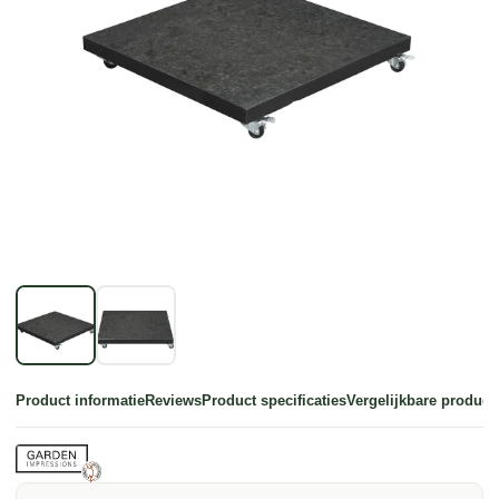
Product informatie
Reviews
Product specificaties
Vergelijkbare product