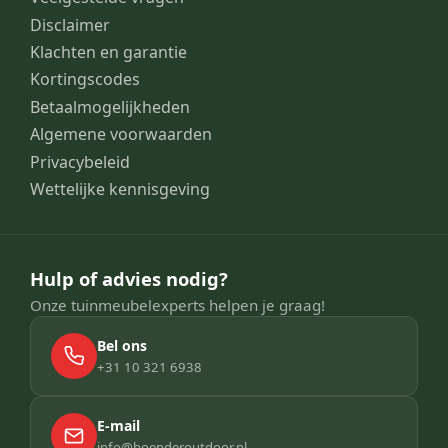
Disclaimer
Klachten en garantie
Kortingscodes
Betaalmogelijkheden
Algemene voorwaarden
Privacybeleid
Wettelijke kennisgeving
Hulp of advies nodig?
Onze tuinmeubelexperts helpen je graag!
Bel ons
+31 10 321 6938
E-mail
info@boenderoutdoor.nl