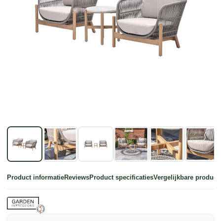
Product informatie
Reviews
Product specificaties
Vergelijkbare product