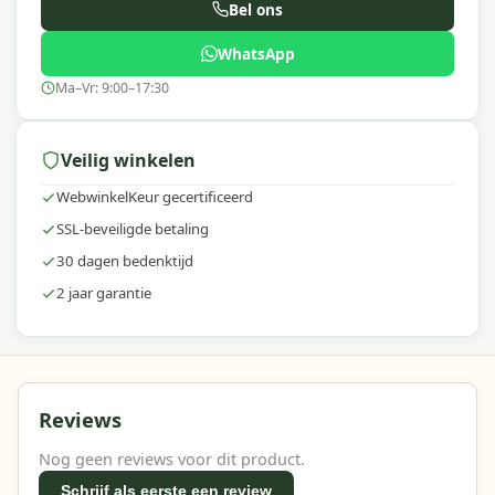
Bel ons
maken voor jouw buitenruimte.
WhatsApp
Ma–Vr: 9:00–17:30
Veilig winkelen
WebwinkelKeur gecertificeerd
SSL-beveiligde betaling
30 dagen bedenktijd
2 jaar garantie
Reviews
Nog geen reviews voor dit product.
Schrijf als eerste een review