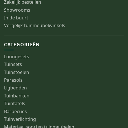
Zakelijk bestellen
Showrooms
In de buurt
Vergelijk tuinmeubelwinkels
CATEGORIEËN
Loungesets
Tuinsets
Tuinstoelen
Parasols
Ligbedden
Tuinbanken
Tuintafels
Barbecues
Tuinverlichting
Materiaal soorten tuinmeubelen