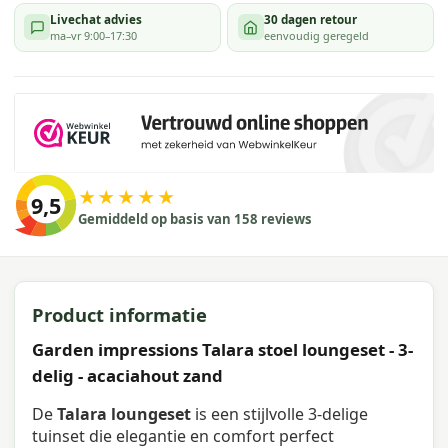
Livechat advies
30 dagen retour
ma–vr 9:00–17:30
eenvoudig geregeld
★★★★★
9,5
Gemiddeld op basis van 158 reviews
Product informatie
Garden impressions Talara stoel loungeset - 3-
delig - acaciahout zand
De
Talara loungeset
is een stijlvolle 3-delige
tuinset die elegantie en comfort perfect