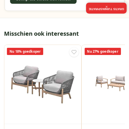
×
GRATIS TUININSPIRATIE
Misschien ook interessant
Nu 18% goedkoper
Nu 27% goedkoper