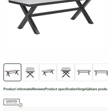
Product informatie
Reviews
Product specificaties
Vergelijkbare product