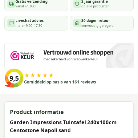
Gratis verzending
2 jaar garantie
vanaf €1.000
op alle producten
Livechat advies
30 dagen retour
ma–vr 9:00–17:30
eenvoudig geregeld
★★★★★
9,5
Gemiddeld op basis van 161 reviews
Product informatie
Garden Impressions Tuintafel 240x100cm
Centostone Napoli sand