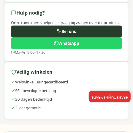
Hulp nodig?
Onze tuinexperts helpen je graag bij vragen over dit product.
Bel ons
WhatsApp
Ma–Vr: 9:00–17:30
Veilig winkelen
WebwinkelKeur gecertificeerd
SSL-beveiligde betaling
×
GRATIS TUININSPIRATIE
30 dagen bedenktijd
2 jaar garantie