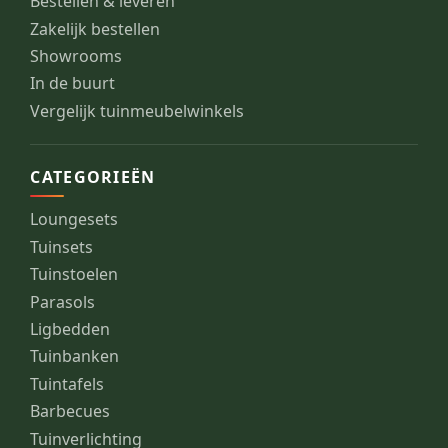
Bestellen & leveren
Zakelijk bestellen
Showrooms
In de buurt
Vergelijk tuinmeubelwinkels
CATEGORIEËN
Loungesets
Tuinsets
Tuinstoelen
Parasols
Ligbedden
Tuinbanken
Tuintafels
Barbecues
Tuinverlichting