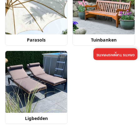
Parasols
Tuinbanken
×
GRATIS TUININSPIRATIE
Ligbedden