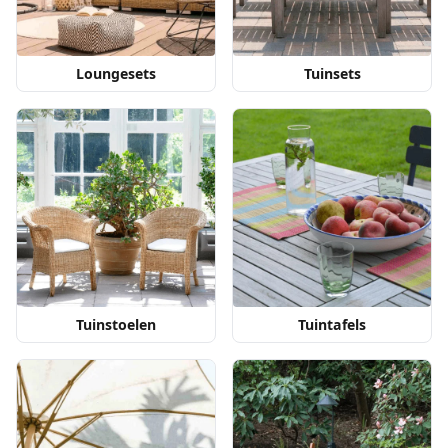
Loungesets
Tuinsets
Tuinstoelen
Tuintafels