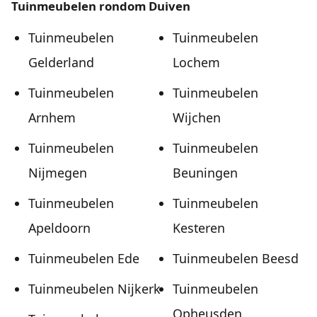
Tuinmeubelen rondom Duiven
Tuinmeubelen
Tuinmeubelen
Gelderland
Lochem
Tuinmeubelen
Tuinmeubelen
Arnhem
Wijchen
Tuinmeubelen
Tuinmeubelen
Nijmegen
Beuningen
Tuinmeubelen
Tuinmeubelen
Apeldoorn
Kesteren
Tuinmeubelen Ede
Tuinmeubelen Beesd
Tuinmeubelen Nijkerk
Tuinmeubelen
Opheusden