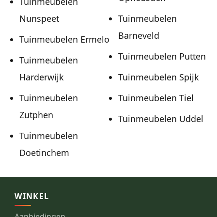
Tuinmeubelen
Nunspeet
Tuinmeubelen
Barneveld
Tuinmeubelen Ermelo
Tuinmeubelen Putten
Tuinmeubelen
Harderwijk
Tuinmeubelen Spijk
Tuinmeubelen
Tuinmeubelen Tiel
Zutphen
Tuinmeubelen Uddel
Tuinmeubelen
Doetinchem
WINKEL
Aanbiedingen