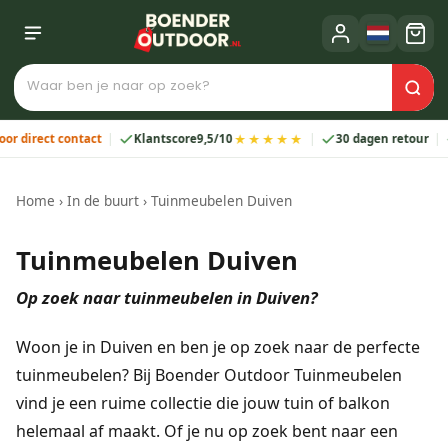
★★★★★
ect contact
Klantscore
9,5/10
30 dagen retour
2 ja
Home
›
In de buurt
›
Tuinmeubelen Duiven
Tuinmeubelen Duiven
Op zoek naar tuinmeubelen in Duiven?
Woon je in Duiven en ben je op zoek naar de perfecte
tuinmeubelen? Bij Boender Outdoor Tuinmeubelen
vind je een ruime collectie die jouw tuin of balkon
helemaal af maakt. Of je nu op zoek bent naar een