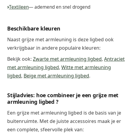
Textileen
— ademend en snel drogend
Beschikbare kleuren
Naast grijze met armleuning is deze ligbed ook
verkrijgbaar in andere populaire kleuren:
Bekijk ook:
Zwarte met armleuning ligbed
,
Antraciet
met armleuning ligbed
,
Witte met armleuning
ligbed
,
Beige met armleuning ligbed
.
Stijladvies: hoe combineer je een grijze met
armleuning ligbed ?
Een grijze met armleuning ligbed is de basis van je
buitenruimte. Met de juiste accessoires maak je er
een complete, sfeervolle plek van: