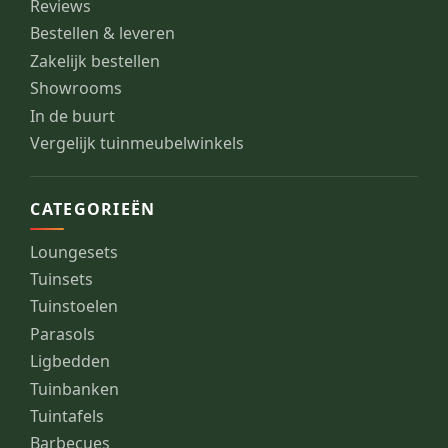
Reviews
Bestellen & leveren
Zakelijk bestellen
Showrooms
In de buurt
Vergelijk tuinmeubelwinkels
CATEGORIEËN
Loungesets
Tuinsets
Tuinstoelen
Parasols
Ligbedden
Tuinbanken
Tuintafels
Barbecues