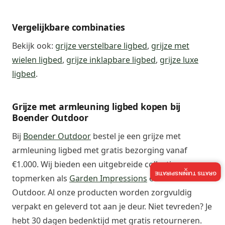
Vergelijkbare combinaties
Bekijk ook:
grijze verstelbare ligbed
,
grijze met
wielen ligbed
,
grijze inklapbare ligbed
,
grijze luxe
ligbed
.
Grijze met armleuning ligbed kopen bij
Boender Outdoor
Bij
Boender Outdoor
bestel je een grijze met
armleuning ligbed met gratis bezorging vanaf
€1.000. Wij bieden een uitgebreide collectie van
×
GRATIS TUININSPIRATIE
topmerken als
Garden Impressions
en Boender
Outdoor. Al onze producten worden zorgvuldig
verpakt en geleverd tot aan je deur. Niet tevreden? Je
hebt 30 dagen bedenktijd met gratis retourneren.