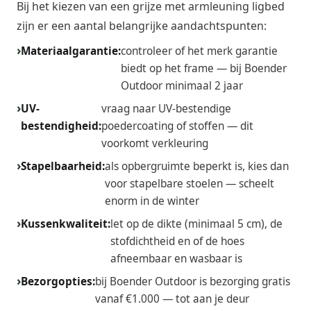
Bij het kiezen van een grijze met armleuning ligbed
zijn er een aantal belangrijke aandachtspunten:
Materiaalgarantie:
controleer of het merk garantie
biedt op het frame — bij Boender
Outdoor minimaal 2 jaar
UV-
vraag naar UV-bestendige
bestendigheid:
poedercoating of stoffen — dit
voorkomt verkleuring
Stapelbaarheid:
als opbergruimte beperkt is, kies dan
voor stapelbare stoelen — scheelt
enorm in de winter
Kussenkwaliteit:
let op de dikte (minimaal 5 cm), de
stofdichtheid en of de hoes
afneembaar en wasbaar is
Bezorgopties:
bij Boender Outdoor is bezorging gratis
vanaf €1.000 — tot aan je deur