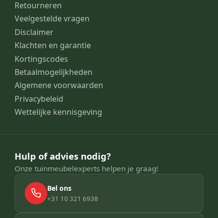
Retourneren
Veelgestelde vragen
Disclaimer
Klachten en garantie
Kortingscodes
Betaalmogelijkheden
Algemene voorwaarden
Privacybeleid
Wettelijke kennisgeving
Hulp of advies nodig?
Onze tuinmeubelexperts helpen je graag!
Bel ons
+31 10 321 6938