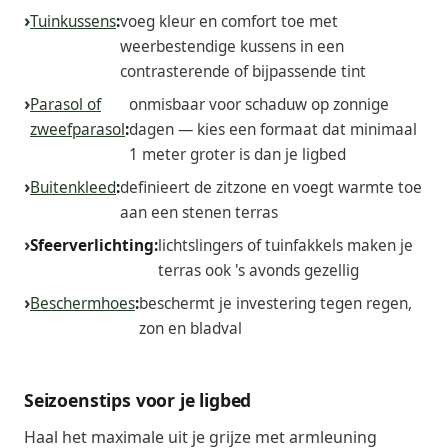
Tuinkussens
:
voeg kleur en comfort toe met
weerbestendige kussens in een
contrasterende of bijpassende tint
Parasol of
onmisbaar voor schaduw op zonnige
zweefparasol
:
dagen — kies een formaat dat minimaal
1 meter groter is dan je ligbed
Buitenkleed
:
definieert de zitzone en voegt warmte toe
aan een stenen terras
Sfeerverlichting:
lichtslingers of tuinfakkels maken je
terras ook 's avonds gezellig
Beschermhoes
:
beschermt je investering tegen regen,
zon en bladval
Seizoenstips voor je ligbed
Haal het maximale uit je grijze met armleuning