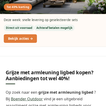
Tot 40% korting
Deze week: snelle levering op geselecteerde sets
Direct uit voorraad
Achteraf betalen mogelijk
Bekijk acties →
Grijze met armleuning ligbed kopen?
Aanbiedingen tot wel 40%!
Op zoek naar een
grijze met armleuning ligbed
?
Bij
Boender Outdoor
vind je een uitgebreid
assortiment grijze met armleuning ligbeds voor .