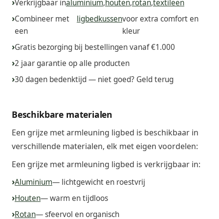
Verkrijgbaar in
aluminium
,
houten
,
rotan
,
textileen
Combineer met
ligbedkussen
voor extra comfort en
een
kleur
Gratis bezorging bij bestellingen vanaf €1.000
2 jaar garantie op alle producten
30 dagen bedenktijd — niet goed? Geld terug
Beschikbare materialen
Een grijze met armleuning ligbed is beschikbaar in
verschillende materialen, elk met eigen voordelen:
Een grijze met armleuning ligbed is verkrijgbaar in:
Aluminium
— lichtgewicht en roestvrij
Houten
— warm en tijdloos
Rotan
— sfeervol en organisch