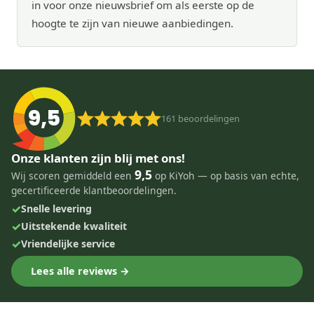
in voor onze nieuwsbrief om als eerste op de
hoogte te zijn van nieuwe aanbiedingen.
9,5
161
beoordelingen
Onze klanten zijn blij met ons!
9,5
Wij scoren gemiddeld een
op KiYoh — op basis van echte,
gecertificeerde klantbeoordelingen.
✓
Snelle levering
✓
Uitstekende kwaliteit
✓
Vriendelijke service
Lees alle reviews →