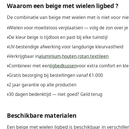
Waarom een beige met wielen ligbed ?
De combinatie van beige met wielen met is niet voor niets
Wielen voor moeiteloos verplaatsen — volg de zon over je 
De kleur beige is tijdloos en past bij elke tuinstijl
UV-bestendige afwerking voor langdurige kleurvastheid
Verkrijgbaar in
aluminium
,
houten
,
rotan
,
textileen
Combineer met een
ligbedkussen
voor extra comfort en kle
Gratis bezorging bij bestellingen vanaf €1.000
2 jaar garantie op alle producten
30 dagen bedenktijd — niet goed? Geld terug
Beschikbare materialen
Een beige met wielen ligbed is beschikbaar in verschill