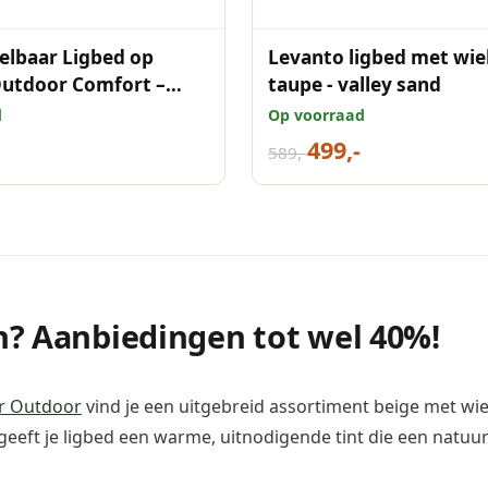
elbaar Ligbed op
Levanto ligbed met wiel
Outdoor Comfort –
taupe - valley sand
d
Op voorraad
499,-
589,-
n? Aanbiedingen tot wel 40%!
r Outdoor
vind je een uitgebreid assortiment beige met wiel
eeft je ligbed een warme, uitnodigende tint die een natuurl