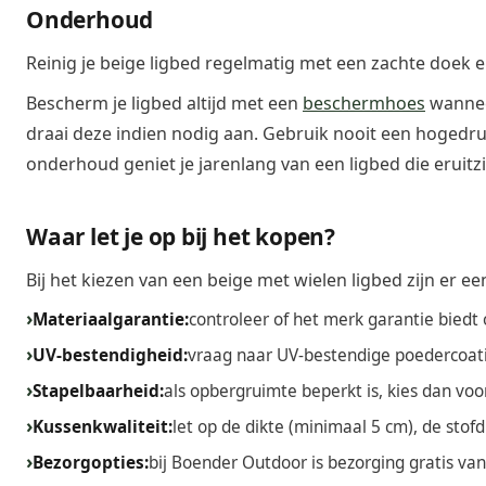
Onderhoud
Reinig je beige ligbed regelmatig met een zachte doek 
Bescherm je ligbed altijd met een
beschermhoes
wanneer
draai deze indien nodig aan. Gebruik nooit een hogedru
onderhoud geniet je jarenlang van een ligbed die eruitzi
Waar let je op bij het kopen?
Bij het kiezen van een beige met wielen ligbed zijn er e
Materiaalgarantie:
controleer of het merk garantie biedt
UV-bestendigheid:
vraag naar UV-bestendige poedercoati
Stapelbaarheid:
als opbergruimte beperkt is, kies dan vo
Kussenkwaliteit:
let op de dikte (minimaal 5 cm), de sto
Bezorgopties:
bij Boender Outdoor is bezorging gratis va