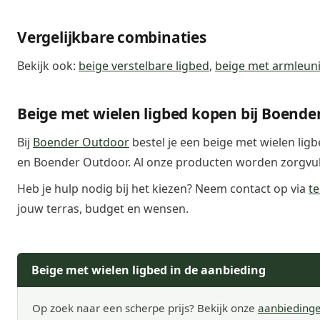
Vergelijkbare combinaties
Bekijk ook:
beige verstelbare ligbed
,
beige met armleuni
Beige met wielen ligbed kopen bij Boende
Bij
Boender Outdoor
bestel je een beige met wielen lig
en Boender Outdoor. Al onze producten worden zorgvuldi
Heb je hulp nodig bij het kiezen? Neem contact op via
te
jouw terras, budget en wensen.
Beige met wielen ligbed in de aanbieding
Op zoek naar een scherpe prijs? Bekijk onze
aanbieding