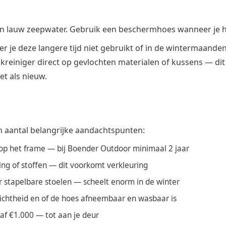
en lauw zeepwater. Gebruik een beschermhoes wanneer je het
 je deze langere tijd niet gebruikt of in de wintermaanden
kreiniger direct op gevlochten materialen of kussens — di
et als nieuw.
en aantal belangrijke aandachtspunten:
 op het frame — bij Boender Outdoor minimaal 2 jaar
ng of stoffen — dit voorkomt verkleuring
or stapelbare stoelen — scheelt enorm in de winter
fdichtheid en of de hoes afneembaar en wasbaar is
naf €1.000 — tot aan je deur