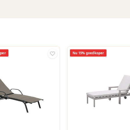
per
Nu 15% goedkoper