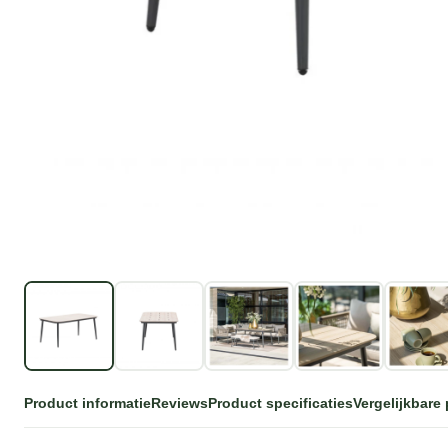
Product informatie
Reviews
Product specificaties
Vergelijkbare