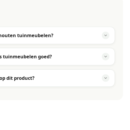
khouten tuinmeubelen?
ns tuinmeubelen goed?
 op dit product?