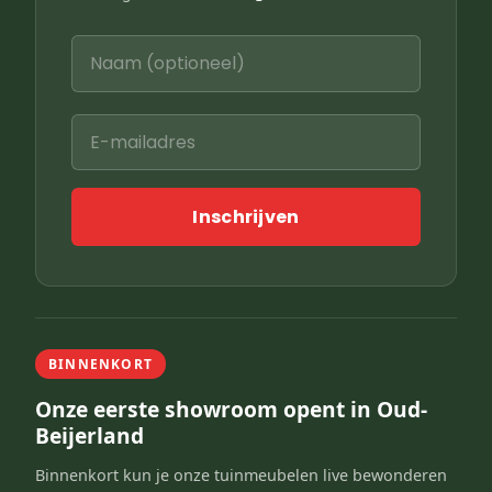
Inschrijven
BINNENKORT
Onze eerste showroom opent in Oud-
Beijerland
Binnenkort kun je onze tuinmeubelen live bewonderen