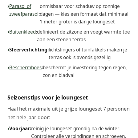
Parasol of
onmisbaar voor schaduw op zonnige
zweefparasol
:
dagen — kies een formaat dat minimaal
1 meter groter is dan je loungeset
Buitenkleed
:
definieert de zitzone en voegt warmte toe
aan een stenen terras
Sfeerverlichting:
lichtslingers of tuinfakkels maken je
terras ook 's avonds gezellig
Beschermhoes
:
beschermt je investering tegen regen,
zon en bladval
Seizoenstips voor je loungeset
Haal het maximale uit je grijze loungeset 7 personen
het hele jaar door:
Voorjaar:
reinig je loungeset grondig na de winter.
Controleer alle verbindingen en schroeven.