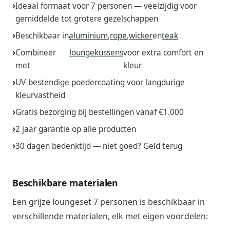
Ideaal formaat voor 7 personen — veelzijdig voor
gemiddelde tot grotere gezelschappen
Beschikbaar in
aluminium
,
rope
,
wicker
en
teak
Combineer
loungekussens
voor extra comfort en
met
kleur
UV-bestendige poedercoating voor langdurige
kleurvastheid
Gratis bezorging bij bestellingen vanaf €1.000
2 jaar garantie op alle producten
30 dagen bedenktijd — niet goed? Geld terug
Beschikbare materialen
Een grijze loungeset 7 personen is beschikbaar in
verschillende materialen, elk met eigen voordelen: