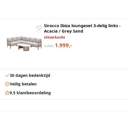
Sirocco Ibiza loungeset 3-delig links -
Acacia / Grey Sand
Uitverkocht
1.999,-
2.458,-
30 dagen bedenktijd
Veilig betalen
9,5 klantbeoordeling