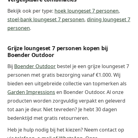
Bekijk ook per type:
hoek loungeset 7 personen
,
stoel-bank loungeset 7 personen
,
dining loungeset 7
personen
.
Grijze loungeset 7 personen kopen bij
Boender Outdoor
Bij
Boender Outdoor
bestel je een grijze loungeset 7
personen met gratis bezorging vanaf €1.000. Wij
bieden een uitgebreide collectie van topmerken als
Garden Impressions
en Boender Outdoor. Al onze
producten worden zorgvuldig verpakt en geleverd
tot aan je deur. Niet tevreden? Je hebt 30 dagen
bedenktijd met gratis retourneren.
Heb je hulp nodig bij het kiezen? Neem contact op