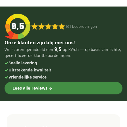
9,5
161
beoordelingen
Onze klanten zijn blij met ons!
9,5
Wij scoren gemiddeld een
op KiYoh — op basis van echte,
gecertificeerde klantbeoordelingen.
✓
Snelle levering
✓
Uitstekende kwaliteit
✓
Vriendelijke service
Lees alle reviews →