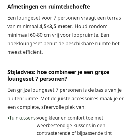
Afmetingen en ruimtebehoefte
Een loungeset voor 7 personen vraagt een terras
van minimaal
4,5×3,5 meter
. Houd rondom
minimaal 60-80 cm vrij voor loopruimte. Een
hoekloungeset benut de beschikbare ruimte het
meest efficiënt.
Stijladvies: hoe combineer je een grijze
loungeset 7 personen?
Een grijze loungeset 7 personen is de basis van je
buitenruimte. Met de juiste accessoires maak je er
een complete, sfeervolle plek van:
Tuinkussens
:
voeg kleur en comfort toe met
weerbestendige kussens in een
contrasterende of bijpassende tint