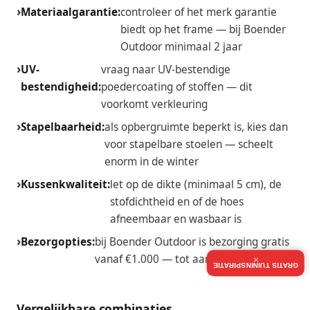
Materiaalgarantie:
controleer of het merk garantie
biedt op het frame — bij Boender
Outdoor minimaal 2 jaar
UV-
vraag naar UV-bestendige
bestendigheid:
poedercoating of stoffen — dit
voorkomt verkleuring
Stapelbaarheid:
als opbergruimte beperkt is, kies dan
voor stapelbare stoelen — scheelt
enorm in de winter
Kussenkwaliteit:
let op de dikte (minimaal 5 cm), de
stofdichtheid en of de hoes
afneembaar en wasbaar is
Bezorgopties:
bij Boender Outdoor is bezorging gratis
vanaf €1.000 — tot aan je deur
×
GRATIS TUININSPIRATIE
Vergelijkbare combinaties