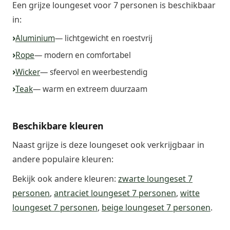
Een grijze loungeset voor 7 personen is beschikbaar
in:
Aluminium
— lichtgewicht en roestvrij
Rope
— modern en comfortabel
Wicker
— sfeervol en weerbestendig
Teak
— warm en extreem duurzaam
Beschikbare kleuren
Naast grijze is deze loungeset ook verkrijgbaar in
andere populaire kleuren:
Bekijk ook andere kleuren:
zwarte loungeset 7
personen
,
antraciet loungeset 7 personen
,
witte
loungeset 7 personen
,
beige loungeset 7 personen
.