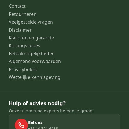
Contact
Retourneren
Veelgestelde vragen
Disclaimer
Klachten en garantie
Kortingscodes
Betaalmogelijkheden
Algemene voorwaarden
Privacybeleid
Wettelijke kennisgeving
Hulp of advies nodig?
Onze tuinmeubelexperts helpen je graag!
Bel ons
+31 10 321 6938