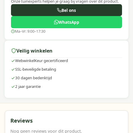
Onze tuinexperts helpen je graag bij vragen over dit product.
Bel ons
WhatsApp
Ma–Vr: 9:00–17:30
Veilig winkelen
WebwinkelKeur gecertificeerd
SSL-beveiligde betaling
30 dagen bedenktijd
2 jaar garantie
Reviews
Nog geen reviews voor dit product.