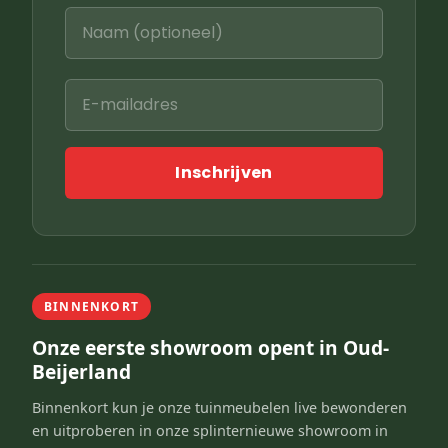
Inschrijven
BINNENKORT
Onze eerste showroom opent in Oud-
Beijerland
Binnenkort kun je onze tuinmeubelen live bewonderen
en uitproberen in onze splinternieuwe showroom in