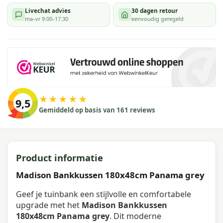
Livechat advies
30 dagen retour
ma–vr 9:00–17:30
eenvoudig geregeld
★★★★★
9,5
Gemiddeld op basis van 161 reviews
Product informatie
Madison Bankkussen 180x48cm Panama grey
Geef je tuinbank een stijlvolle en comfortabele
upgrade met het
Madison Bankkussen
180x48cm Panama grey
. Dit moderne