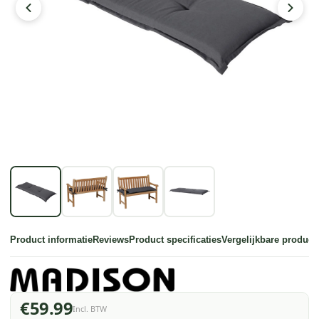
Product informatie
Reviews
Product specificaties
Vergelijkbare product
€59.99
Incl. BTW