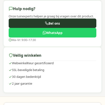
Hulp nodig?
Onze tuinexperts helpen je graag bij vragen over dit product.
Bel ons
WhatsApp
Ma–Vr: 9:00–17:30
Veilig winkelen
WebwinkelKeur gecertificeerd
SSL-beveiligde betaling
30 dagen bedenktijd
2 jaar garantie