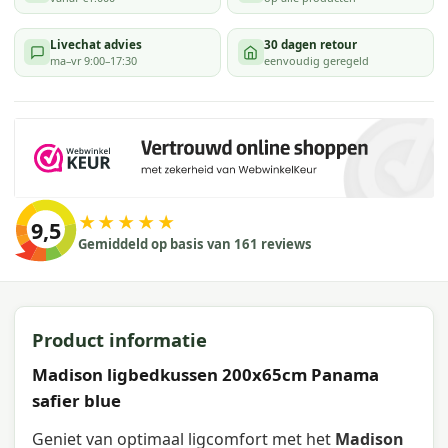
Livechat advies
30 dagen retour
ma–vr 9:00–17:30
eenvoudig geregeld
★★★★★
9,5
Gemiddeld op basis van 161 reviews
Product informatie
Madison ligbedkussen 200x65cm Panama
safier blue
Geniet van optimaal ligcomfort met het
Madison