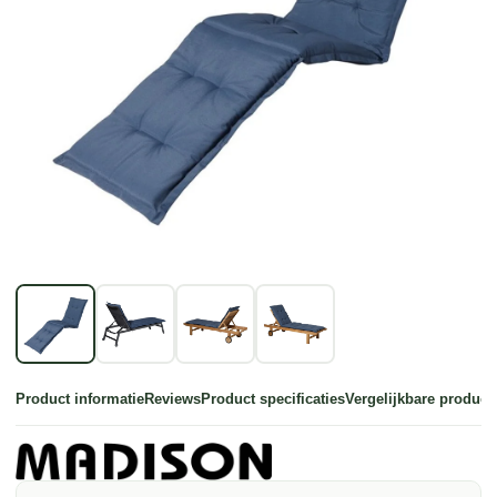
Product informatie
Reviews
Product specificaties
Vergelijkbare product