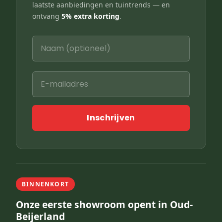
laatste aanbiedingen en tuintrends — en
ontvang
5% extra korting
.
Inschrijven
BINNENKORT
Onze eerste showroom opent in Oud-
Beijerland