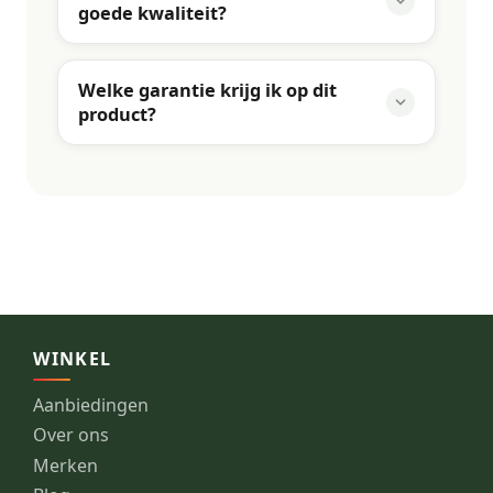
goede kwaliteit?
Welke garantie krijg ik op dit
product?
WINKEL
Aanbiedingen
Over ons
Merken