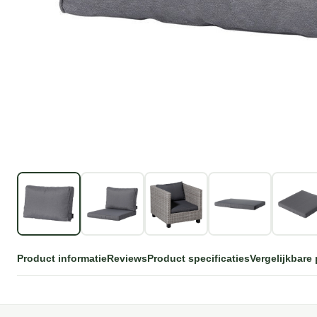
Product informatie
Reviews
Product specificaties
Vergelijkbare