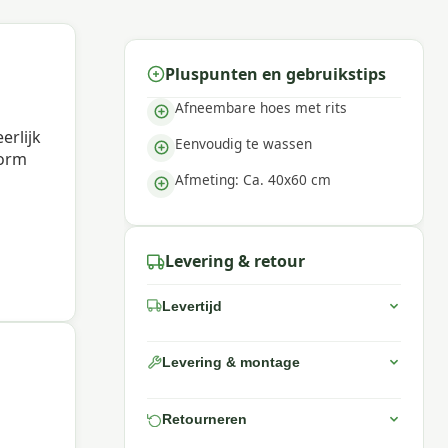
Pluspunten en gebruikstips
Afneembare hoes met rits
erlijk
Eenvoudig te wassen
vorm
Afmeting: Ca. 40x60 cm
Levering & retour
Levertijd
Levering & montage
Retourneren