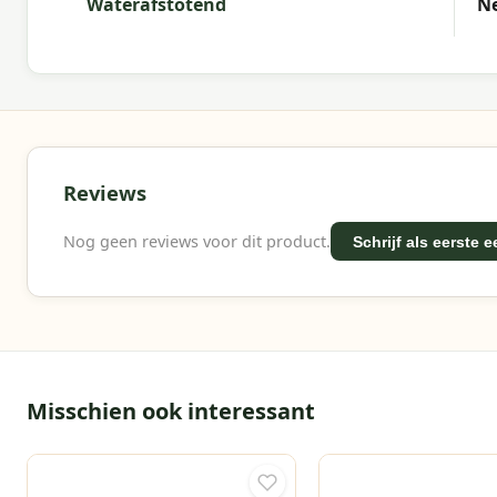
Waterafstotend
N
Reviews
Nog geen reviews voor dit product.
Schrijf als eerste 
Misschien ook interessant