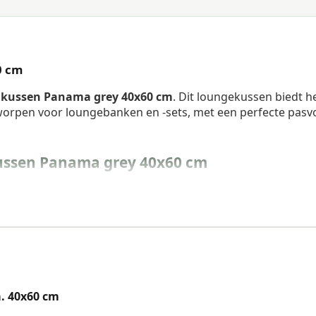
0 cm
gkussen Panama grey 40x60 cm
. Dit loungekussen biedt he
ontworpen voor loungebanken en -sets, met een perfecte pas
ussen Panama grey 40x60 cm
. 40x60 cm