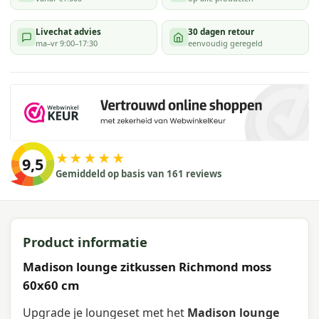
Livechat advies
30 dagen retour
ma–vr 9:00–17:30
eenvoudig geregeld
★★★★★
9,5
Gemiddeld op basis van 161 reviews
Product informatie
Madison lounge zitkussen Richmond moss
60x60 cm
Upgrade je loungeset met het
Madison lounge