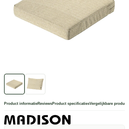
Product informatie
Reviews
Product specificaties
Vergelijkbare product