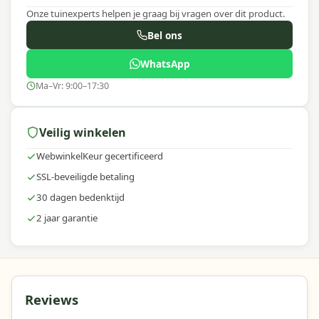
Onze tuinexperts helpen je graag bij vragen over dit product.
Bel ons
WhatsApp
Ma–Vr: 9:00–17:30
Veilig winkelen
WebwinkelKeur gecertificeerd
SSL-beveiligde betaling
30 dagen bedenktijd
2 jaar garantie
Reviews