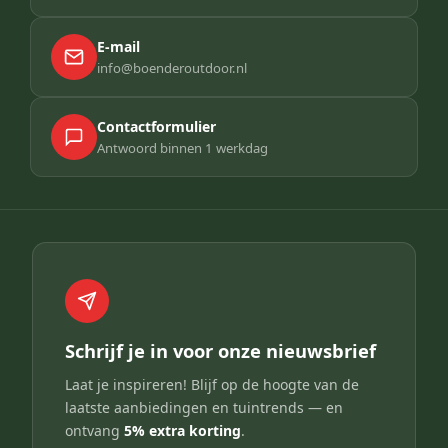
E-mail
info@boenderoutdoor.nl
Contactformulier
Antwoord binnen 1 werkdag
Schrijf je in voor onze nieuwsbrief
Laat je inspireren! Blijf op de hoogte van de
laatste aanbiedingen en tuintrends — en
ontvang
5% extra korting
.