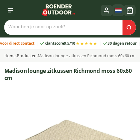
★★★★★
direct contact
Klantscore
9,5/10
30 dagen retour
2
Home
›
Producten
›
Madison lounge zitkussen Richmond moss 60x60 cm
Madison lounge zitkussen Richmond moss 60x60
cm