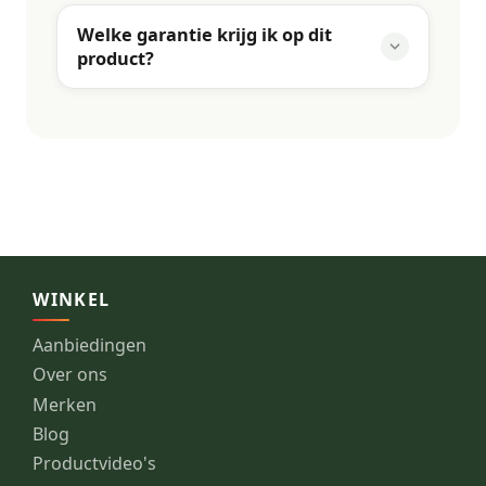
Welke garantie krijg ik op dit
product?
WINKEL
Aanbiedingen
Over ons
Merken
Blog
Productvideo's