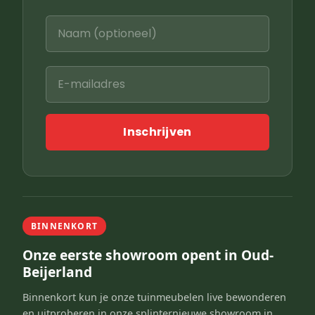
Inschrijven
BINNENKORT
Onze eerste showroom opent in Oud-
Beijerland
Binnenkort kun je onze tuinmeubelen live bewonderen
en uitproberen in onze splinternieuwe showroom in