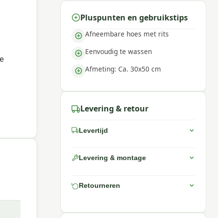
Pluspunten en gebruikstips
Afneembare hoes met rits
Eenvoudig te wassen
je
Afmeting: Ca. 30x50 cm
Levering & retour
Levertijd
Levering & montage
Retourneren