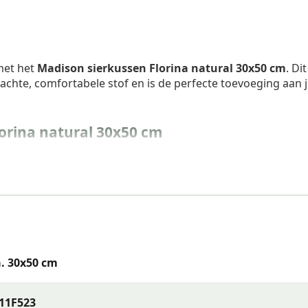
 met het
Madison sierkussen Florina natural 30x50 cm
. Dit
chte, comfortabele stof en is de perfecte toevoeging aan 
orina natural 30x50 cm
. 30x50 cm
11F523