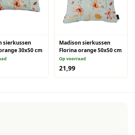
 sierkussen
Madison sierkussen
 orange 30x50 cm
Florina orange 50x50 cm
aad
Op voorraad
21,99