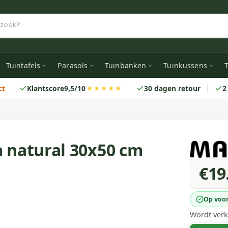
Tuintafels
Parasols
Tuinbanken
Tuinkussens
T
ct
Klantscore
9,5/10
30 dagen retour
2
★★★★★
a natural 30x50 cm
€19
Op voo
Wordt verk