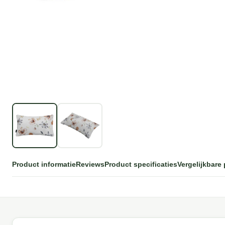
Product informatie
Reviews
Product specificaties
Vergelijkbare