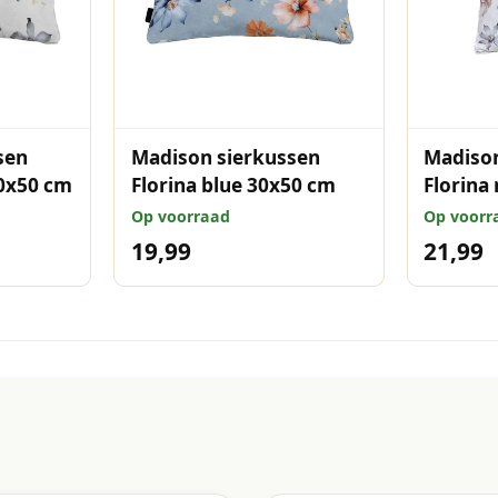
sen
Madison sierkussen
Madison
30x50 cm
Florina blue 30x50 cm
Florina
Op voorraad
Op voorr
19,99
21,99