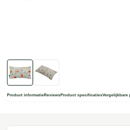
Product informatie
Reviews
Product specificaties
Vergelijkbare