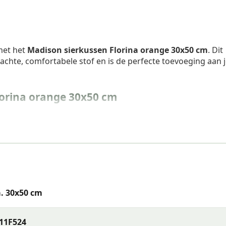
 met het
Madison sierkussen Florina orange 30x50 cm
. Dit
chte, comfortabele stof en is de perfecte toevoeging aan 
orina orange 30x50 cm
. 30x50 cm
11F524