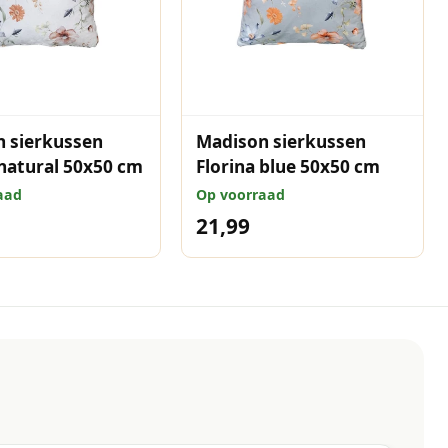
 sierkussen
Madison sierkussen
 natural 50x50 cm
Florina blue 50x50 cm
aad
Op voorraad
21,99