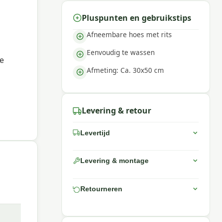
Pluspunten en gebruikstips
Afneembare hoes met rits
Eenvoudig te wassen
je
Afmeting: Ca. 30x50 cm
Levering & retour
Levertijd
Levering & montage
Retourneren