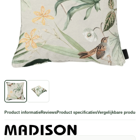
Product informatie
Reviews
Product specificaties
Vergelijkbare product