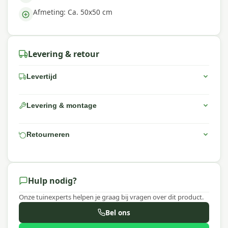
Afmeting: Ca. 50x50 cm
Levering & retour
Levertijd
Levering & montage
Retourneren
Hulp nodig?
Onze tuinexperts helpen je graag bij vragen over dit product.
Bel ons