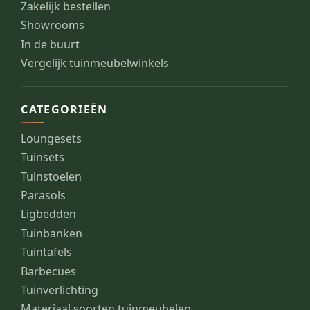
Zakelijk bestellen
Showrooms
In de buurt
Vergelijk tuinmeubelwinkels
CATEGORIEËN
Loungesets
Tuinsets
Tuinstoelen
Parasols
Ligbedden
Tuinbanken
Tuintafels
Barbecues
Tuinverlichting
Materiaal soorten tuinmeubelen