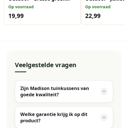
30x50 cm
50x50 cm
Op voorraad
Op voorraad
19,99
22,99
Veelgestelde vragen
Zijn Madison tuinkussens van
goede kwaliteit?
Welke garantie krijg ik op dit
product?