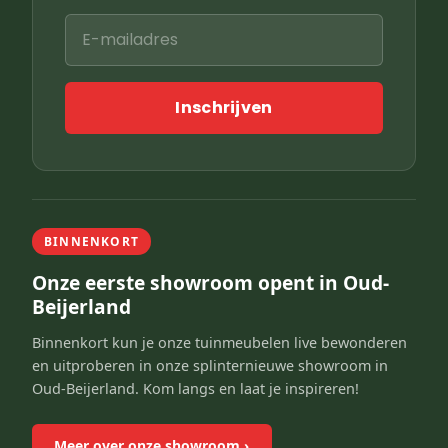
Inschrijven
BINNENKORT
Onze eerste showroom opent in Oud-
Beijerland
Binnenkort kun je onze tuinmeubelen live bewonderen
en uitproberen in onze splinternieuwe showroom in
Oud-Beijerland. Kom langs en laat je inspireren!
Meer over onze showroom
›