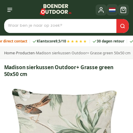
★★★★★
ct contact
Klantscore
9,5/10
30 dagen retour
2 jaa
Home
›
Producten
›
Madison sierkussen Outdoor+ Grasse green 50x50 cm
Madison sierkussen Outdoor+ Grasse green
50x50 cm