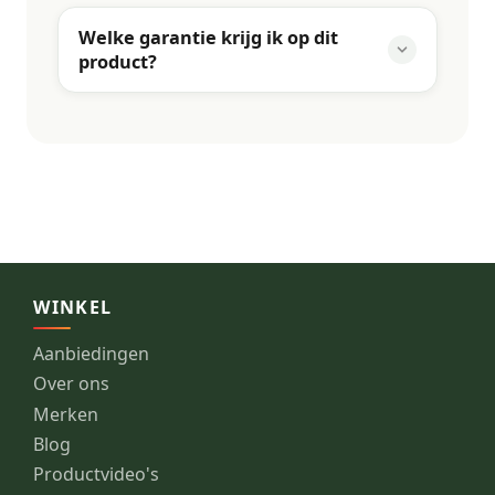
Welke garantie krijg ik op dit
product?
WINKEL
Aanbiedingen
Over ons
Merken
Blog
Productvideo's