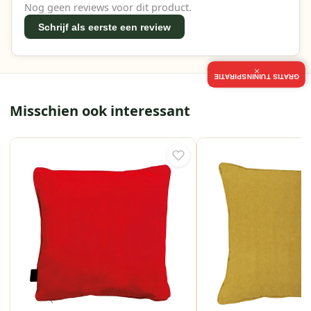
Nog geen reviews voor dit product.
Schrijf als eerste een review
×
GRATIS TUININSPIRATIE
Misschien ook interessant