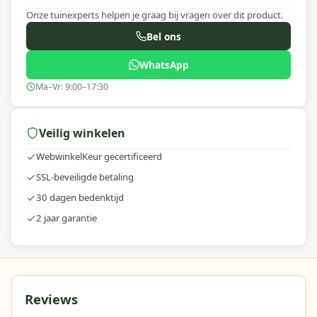
Onze tuinexperts helpen je graag bij vragen over dit product.
Bel ons
WhatsApp
Ma–Vr: 9:00–17:30
Veilig winkelen
WebwinkelKeur gecertificeerd
SSL-beveiligde betaling
30 dagen bedenktijd
2 jaar garantie
Reviews