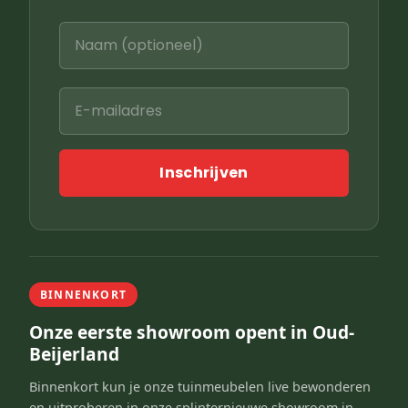
Inschrijven
BINNENKORT
Onze eerste showroom opent in Oud-
Beijerland
Binnenkort kun je onze tuinmeubelen live bewonderen
en uitproberen in onze splinternieuwe showroom in