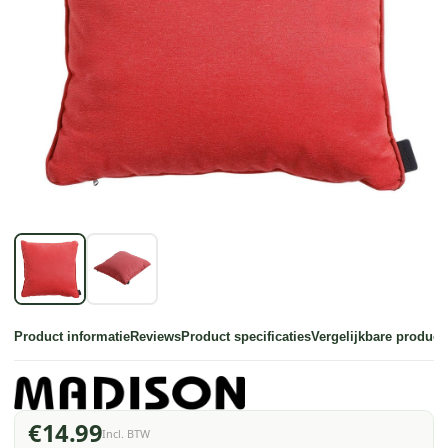
Product informatie
Reviews
Product specificaties
Vergelijkbare product
€14.99
Incl. BTW