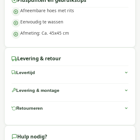
Pluspunten en gebruikstips
Afneembare hoes met rits
Eenvoudig te wassen
Afmeting: Ca. 45x45 cm
Levering & retour
Levertijd
Levering & montage
Retourneren
Hulp nodig?