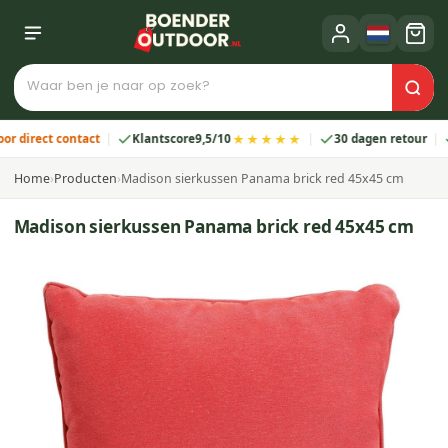
★★★★★
ect contact
Klantscore
9,5/10
30 dagen retour
2 ja
Home
›
Producten
›
Madison sierkussen Panama brick red 45x45 cm
Madison sierkussen Panama brick red 45x45 cm