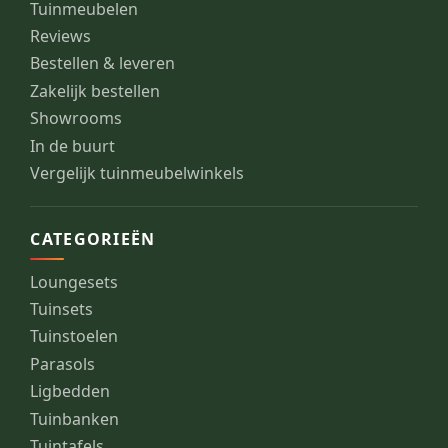
Tuinmeubelen
Reviews
Bestellen & leveren
Zakelijk bestellen
Showrooms
In de buurt
Vergelijk tuinmeubelwinkels
CATEGORIEËN
Loungesets
Tuinsets
Tuinstoelen
Parasols
Ligbedden
Tuinbanken
Tuintafels