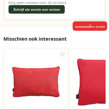
Nog geen reviews voor dit product.
Schrijf als eerste een review
×
GRATIS TUININSPIRATIE
Misschien ook interessant