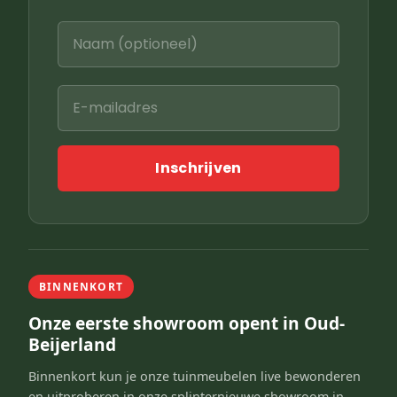
Inschrijven
BINNENKORT
Onze eerste showroom opent in Oud-
Beijerland
Binnenkort kun je onze tuinmeubelen live bewonderen
en uitproberen in onze splinternieuwe showroom in