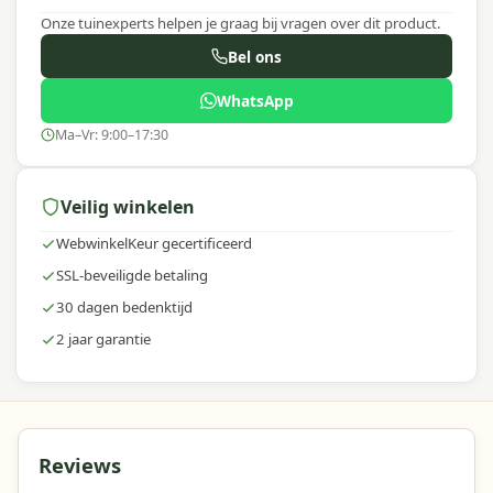
Onze tuinexperts helpen je graag bij vragen over dit product.
Bel ons
WhatsApp
Ma–Vr: 9:00–17:30
Veilig winkelen
WebwinkelKeur gecertificeerd
SSL-beveiligde betaling
30 dagen bedenktijd
2 jaar garantie
Reviews