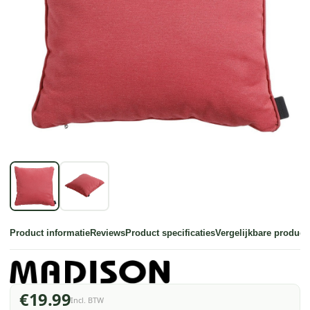
Product informatie
Reviews
Product specificaties
Vergelijkbare product
€19.99
Incl. BTW