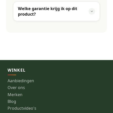
Welke garantie krijg ik op dit
product?
WINKEL
Aanbiedingen
Over ons
Merken
Blog
Productvideo's