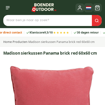
★★★★★
ect contact
Klantscore
9,5/10
30 dagen retour
2 jaa
Home
›
Producten
›
Madison sierkussen Panama brick red 60x60 cm
Madison sierkussen Panama brick red 60x60 cm