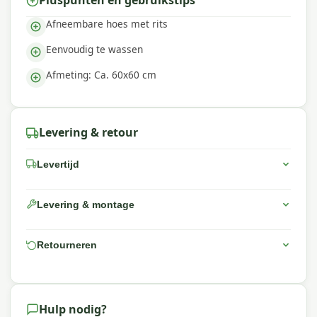
Pluspunten en gebruikstips
Afneembare hoes met rits
Eenvoudig te wassen
Afmeting: Ca. 60x60 cm
Levering & retour
Levertijd
Levering & montage
Retourneren
Hulp nodig?