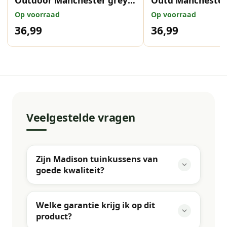
Outdoor Manchester grey
Outd Manchester
97x49 cm
grey 97x49 cm
Op voorraad
Op voorraad
36,99
36,99
Veelgestelde vragen
Zijn Madison tuinkussens van
goede kwaliteit?
Welke garantie krijg ik op dit
product?