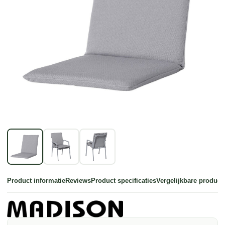
Product informatie
Reviews
Product specificaties
Vergelijkbare product