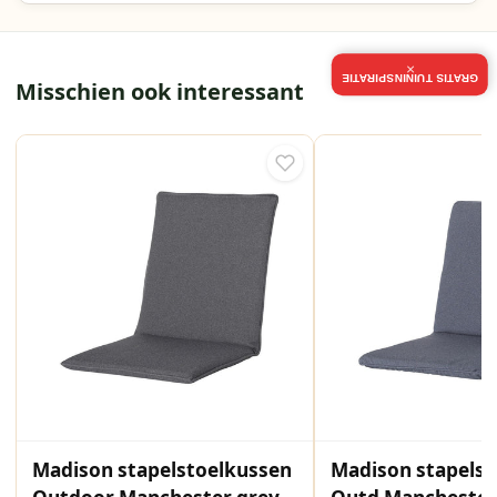
×
GRATIS TUININSPIRATIE
Misschien ook interessant
Madison stapelstoelkussen
Madison stapels