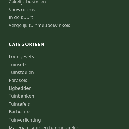
Zakelijk bestellen
Showrooms
In de buurt
Vergelijk tuinmeubelwinkels
CATEGORIEËN
Loungesets
Tuinsets
Tuinstoelen
Parasols
Ligbedden
Tuinbanken
Tuintafels
Barbecues
Tuinverlichting
Materiaal soorten tuinmeubelen