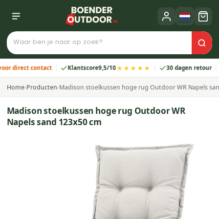
★★★★★
irect contact
Klantscore
9,5/10
30 dagen retour
2 
Home
›
Producten
›
Madison stoelkussen hoge rug Outdoor WR Napels sa
Madison stoelkussen hoge rug Outdoor WR
Napels sand 123x50 cm