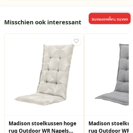
×
GRATIS TUININSPIRATIE
Misschien ook interessant
Madison stoelkussen hoge
Madison stoelku
rug Outdoor WR Napels
rug Outdoor WR 