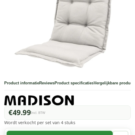
Product informatie
Reviews
Product specificaties
Vergelijkbare product
€49.99
Incl. BTW
Wordt verkocht per set van 4 stuks