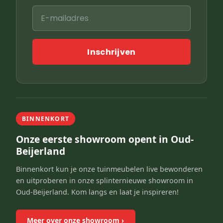
Inschrijven
BINNENKORT
Onze eerste showroom opent in Oud-
Beijerland
Binnenkort kun je onze tuinmeubelen live bewonderen
en uitproberen in onze splinternieuwe showroom in
Oud-Beijerland. Kom langs en laat je inspireren!
Meer over onze showroom
›