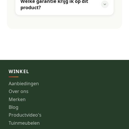
Welke garantie krijg ik op dit
product?
WINKEL
Aanbiedingen
Over ons
Merken
Blog
Productvideo's
Tuinmeubelen