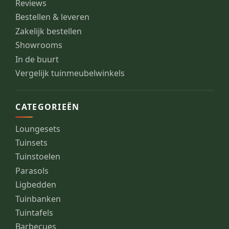
Reviews
Bestellen & leveren
Zakelijk bestellen
Showrooms
In de buurt
Vergelijk tuinmeubelwinkels
CATEGORIEËN
Loungesets
Tuinsets
Tuinstoelen
Parasols
Ligbedden
Tuinbanken
Tuintafels
Barbecues