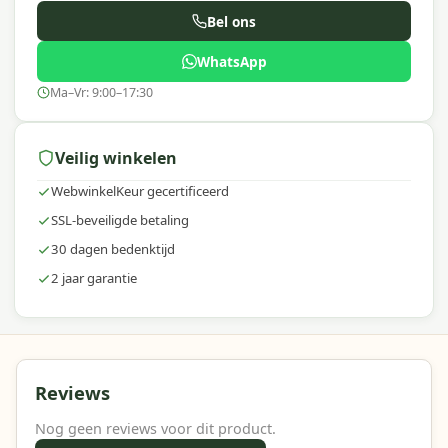
Bel ons
WhatsApp
Ma–Vr: 9:00–17:30
Veilig winkelen
WebwinkelKeur gecertificeerd
SSL-beveiligde betaling
30 dagen bedenktijd
2 jaar garantie
Reviews
Nog geen reviews voor dit product.