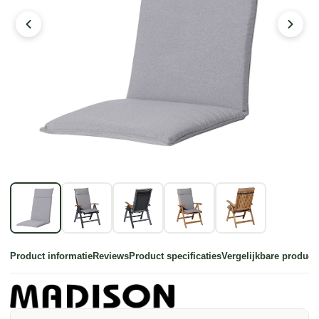
Product informatie
Reviews
Product specificaties
Vergelijkbare product