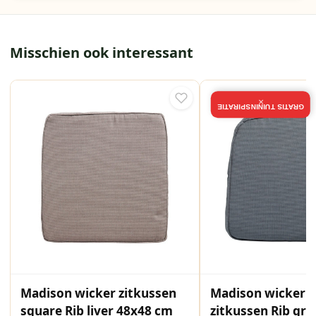
Misschien ook interessant
×
GRATIS TUININSPIRATIE
Madison wicker zitkussen
Madison wicker u
square Rib liver 48x48 cm
zitkussen Rib gre