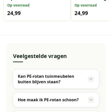
cm
Op voorraad
Op voorraad
24,99
24,99
Veelgestelde vragen
Kan PE-rotan tuinmeubelen
buiten blijven staan?
Hoe maak ik PE-rotan schoon?