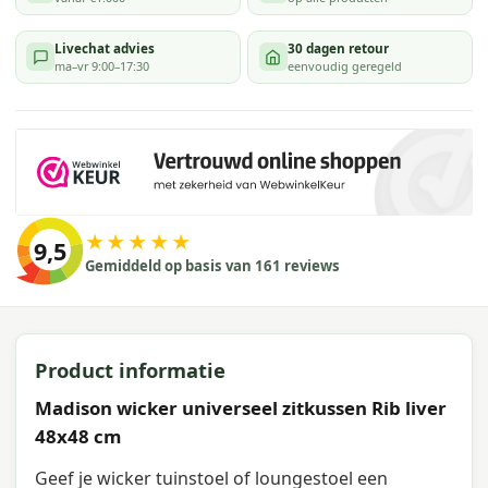
Livechat advies
30 dagen retour
ma–vr 9:00–17:30
eenvoudig geregeld
★★★★★
9,5
Gemiddeld op basis van 161 reviews
Product informatie
Madison wicker universeel zitkussen Rib liver
48x48 cm
Geef je wicker tuinstoel of loungestoel een