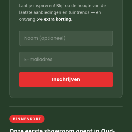
Laat je inspireren! Blijf op de hoogte van de
laatste aanbiedingen en tuintrends — en
ontvang
5% extra korting
.
Inschrijven
BINNENKORT
Onze eerste showroom opent in Oud-