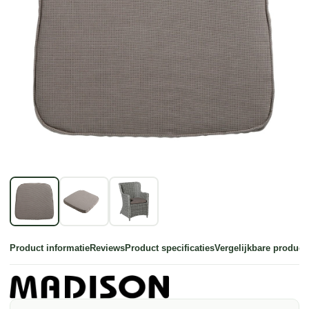
Product informatie
Reviews
Product specificaties
Vergelijkbare product