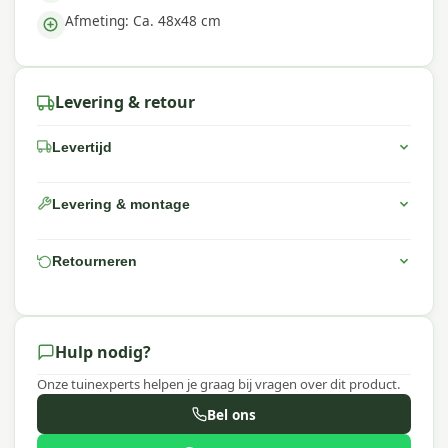
Afmeting: Ca. 48x48 cm
Levering & retour
Levertijd
Levering & montage
Retourneren
Hulp nodig?
Onze tuinexperts helpen je graag bij vragen over dit product.
Bel ons