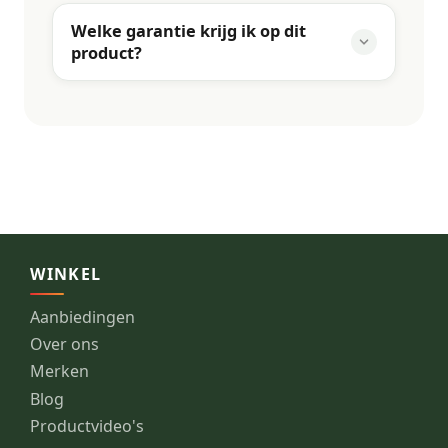
Welke garantie krijg ik op dit
product?
WINKEL
Aanbiedingen
Over ons
Merken
Blog
Productvideo's