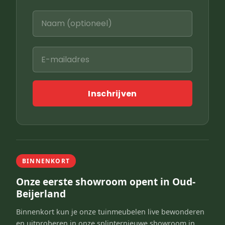
Inschrijven
BINNENKORT
Onze eerste showroom opent in Oud-
Beijerland
Binnenkort kun je onze tuinmeubelen live bewonderen
en uitproberen in onze splinternieuwe showroom in