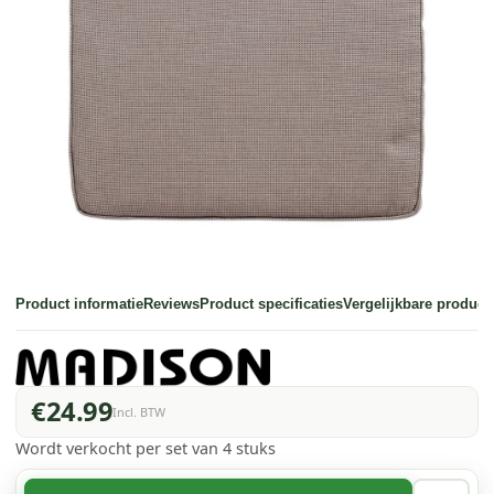
Product informatie
Reviews
Product specificaties
Vergelijkbare product
€24.99
Incl. BTW
Wordt verkocht per set van 4 stuks