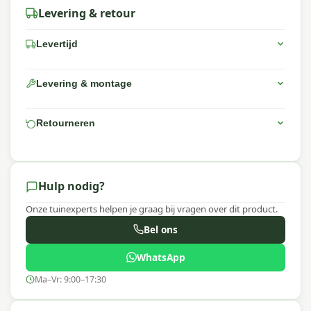
Levering & retour
Levertijd
Levering & montage
Retourneren
Hulp nodig?
Onze tuinexperts helpen je graag bij vragen over dit product.
Bel ons
WhatsApp
Ma–Vr: 9:00–17:30