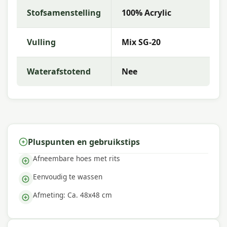
kunt maken voor jouw buitenruimte.
Stofsamenstelling
100% Acrylic
Vulling
Mix SG-20
Waterafstotend
Nee
Pluspunten en gebruikstips
Afneembare hoes met rits
Eenvoudig te wassen
Afmeting: Ca. 48x48 cm