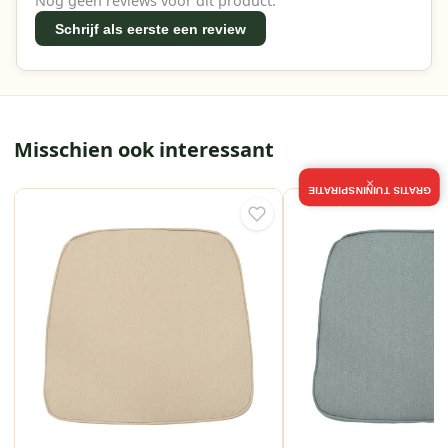
Nog geen reviews voor dit product.
Schrijf als eerste een review
Misschien ook interessant
×
GRATIS TUININSPIRATIE