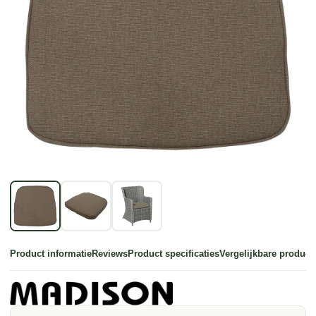
Product informatie
Reviews
Product specificaties
Vergelijkbare product