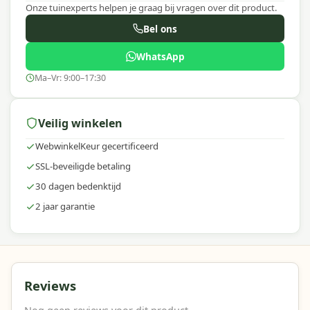
Onze tuinexperts helpen je graag bij vragen over dit product.
Bel ons
WhatsApp
Ma–Vr: 9:00–17:30
Veilig winkelen
WebwinkelKeur gecertificeerd
SSL-beveiligde betaling
30 dagen bedenktijd
2 jaar garantie
Reviews