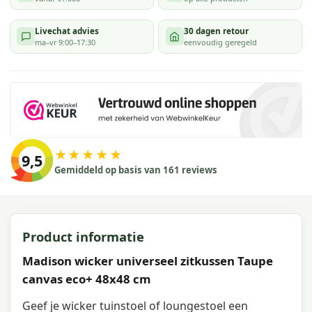
Livechat advies
30 dagen retour
ma–vr 9:00–17:30
eenvoudig geregeld
★★★★★
9,5
Gemiddeld op basis van 161 reviews
Product informatie
Madison wicker universeel zitkussen Taupe
canvas eco+ 48x48 cm
Geef je wicker tuinstoel of loungestoel een