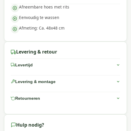
Afneembare hoes met rits
Eenvoudig te wassen
Afmeting: Ca. 48x48 cm
Levering & retour
Levertijd
Levering & montage
Retourneren
Hulp nodig?