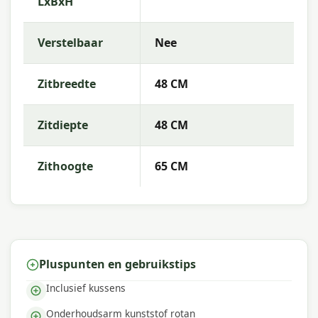
LxBxH
Verstelbaar
Nee
Zitbreedte
48 CM
Zitdiepte
48 CM
Zithoogte
65 CM
Pluspunten en gebruikstips
Inclusief kussens
Onderhoudsarm kunststof rotan