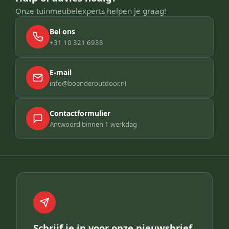
Onze tuinmeubelexperts helpen je graag!
Bel ons
+31 10 321 6938
E-mail
info@boenderoutdoor.nl
Contactformulier
Antwoord binnen 1 werkdag
Schrijf je in voor onze nieuwsbrief