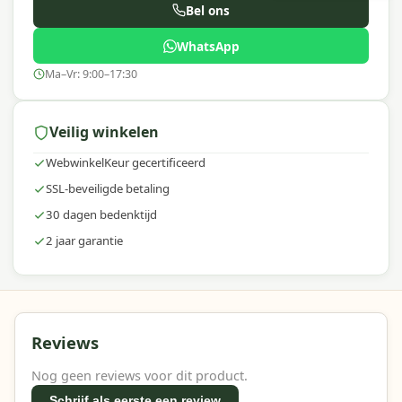
Bel ons
WhatsApp
Ma–Vr: 9:00–17:30
Veilig winkelen
WebwinkelKeur gecertificeerd
SSL-beveiligde betaling
30 dagen bedenktijd
2 jaar garantie
Reviews
Nog geen reviews voor dit product.
Schrijf als eerste een review