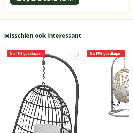
Misschien ook interessant
Nu 13% goedkoper
Nu 17% goedkoper