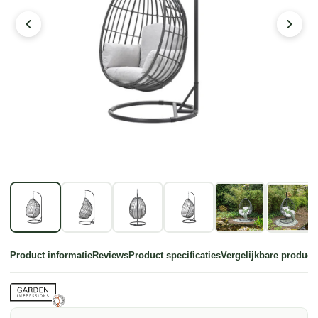
Product informatie
Reviews
Product specificaties
Vergelijkbare product