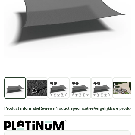
Product informatie
Reviews
Product specificaties
Vergelijkbare product