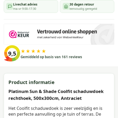
Livechat advies
30 dagen retour
ma–vr 9:00–17:30
eenvoudig geregeld
★★★★★
9,5
Gemiddeld op basis van 161 reviews
Product informatie
Platinum Sun & Shade Coolfit schaduwdoek
rechthoek, 500x300cm, Antraciet
Het Coolfit schaduwdoek is zeer veelzijdig en is
een perfecte aanvulling op je tuin of terras. De