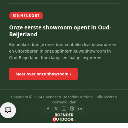
BINNENKORT
Onze eerste showroom opent in Oud-
Beijerland
Binnenkort kun je onze tuinmeubelen live bewonderen
en uitproberen in onze splinternieuwe showroom in
Oud-Beijerland. Kom langs en laat je inspireren!
Meer over onze showroom
›
Copyright © 2024 Boender & Boender Outdoor |
Alle rechten
voorbehouden.