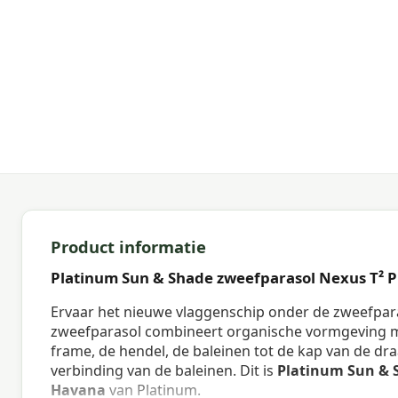
Product informatie
Platinum Sun & Shade zweefparasol Nexus T²
Ervaar het nieuwe vlaggenschip onder de zweefpara
zweefparasol combineert organische vormgeving me
frame, de hendel, de baleinen tot de kap van de dr
verbinding van de baleinen. Dit is
Platinum Sun & 
Havana
van Platinum.