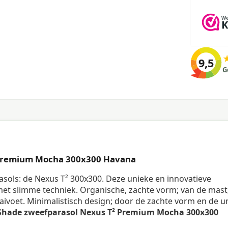
9,5
G
 Premium Mocha 300x300 Havana
sols: de Nexus T² 300x300. Deze unieke en innovatieve
t slimme techniek. Organische, zachte vorm; van de mast,
aaivoet. Minimalistisch design; door de zachte vorm en de u
Shade zweefparasol Nexus T² Premium Mocha 300x300