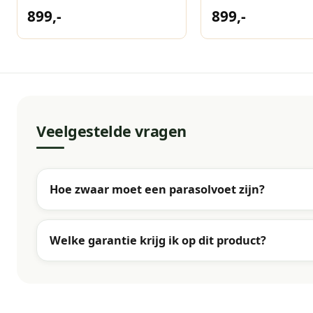
Havana
black
899,-
899,-
Veelgestelde vragen
Hoe zwaar moet een parasolvoet zijn?
Welke garantie krijg ik op dit product?