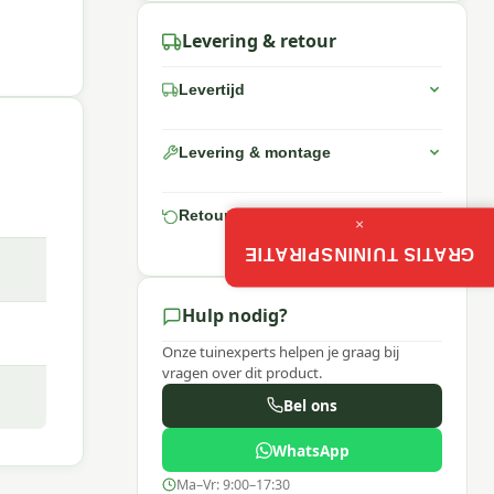
Levering & retour
Levertijd
Levering & montage
Retourneren
×
GRATIS TUININSPIRATIE
Hulp nodig?
Onze tuinexperts helpen je graag bij
vragen over dit product.
Bel ons
WhatsApp
Ma–Vr: 9:00–17:30