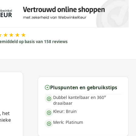
★★★★★
emiddeld op basis van 158 reviews
Pluspunten en gebruikstips
Dubbel kantelbaar en 360°
draaibaar
Kleur: Bruin
 het
nieke
Merk: Platinum