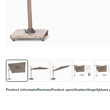
Product informatie
Reviews
Product specificaties
Vergelijkbare