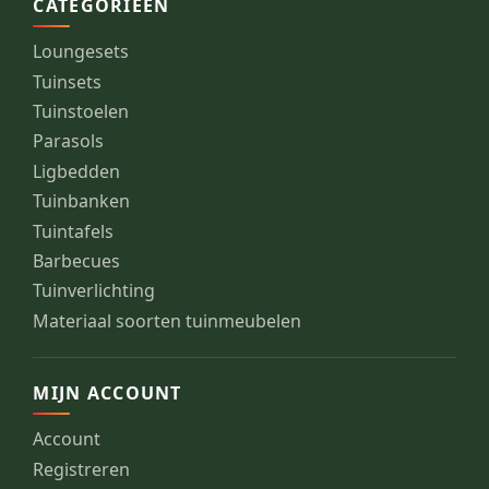
CATEGORIEËN
Loungesets
Tuinsets
Tuinstoelen
Parasols
Ligbedden
Tuinbanken
Tuintafels
Barbecues
Tuinverlichting
Materiaal soorten tuinmeubelen
MIJN ACCOUNT
Account
Registreren