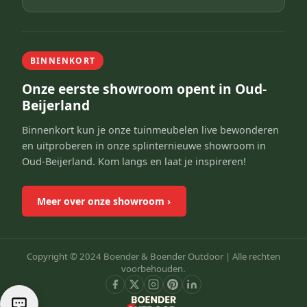
BINNENKORT
Onze eerste showroom opent in Oud-
Beijerland
Binnenkort kun je onze tuinmeubelen live bewonderen
en uitproberen in onze splinternieuwe showroom in
Oud-Beijerland. Kom langs en laat je inspireren!
Meer over onze showroom
›
Copyright © 2024 Boender & Boender Outdoor |
Alle rechten
voorbehouden.