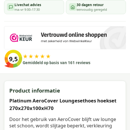
Livechat advies
30 dagen retour
ma–vr 9:00–17:30
eenvoudig geregeld
★★★★★
9,5
Gemiddeld op basis van 161 reviews
Product informatie
Platinum AeroCover Loungesethoes hoekset
270x270x100xH70
Door het gebruik van AeroCover blijft uw lounge
set schoon, wordt slijtage beperkt, verkleuring