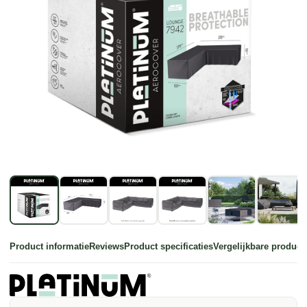
Product informatie
Reviews
Product specificaties
Vergelijkbare product