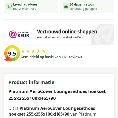
Livechat advies
30 dagen retour
ma–vr 9:00–17:30
eenvoudig geregeld
★★★★★
9,5
Gemiddeld op basis van 161 reviews
Product informatie
Platinum AeroCover Loungesethoes hoekset
255x255x100xH65/90
Dit is
Platinum AeroCover Loungesethoes
hoekset 255x255x100xH65/90
van Platinum.