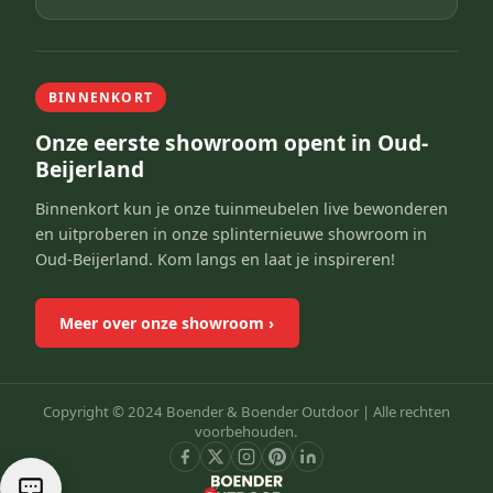
BINNENKORT
Onze eerste showroom opent in Oud-
Beijerland
Binnenkort kun je onze tuinmeubelen live bewonderen
en uitproberen in onze splinternieuwe showroom in
Oud-Beijerland. Kom langs en laat je inspireren!
Meer over onze showroom
›
Copyright © 2024 Boender & Boender Outdoor |
Alle rechten
voorbehouden.