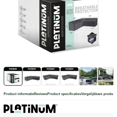
Product informatie
Reviews
Product specificaties
Vergelijkbare product