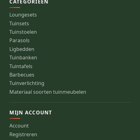
CATEGORIEËN
Loungesets
Tuinsets
Tuinstoelen
Parasols
Ligbedden
Tuinbanken
Tuintafels
Barbecues
Tuinverlichting
Materiaal soorten tuinmeubelen
MIJN ACCOUNT
Account
Registreren