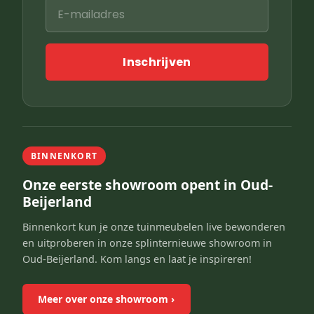
Inschrijven
BINNENKORT
Onze eerste showroom opent in Oud-
Beijerland
Binnenkort kun je onze tuinmeubelen live bewonderen
en uitproberen in onze splinternieuwe showroom in
Oud-Beijerland. Kom langs en laat je inspireren!
Meer over onze showroom
›