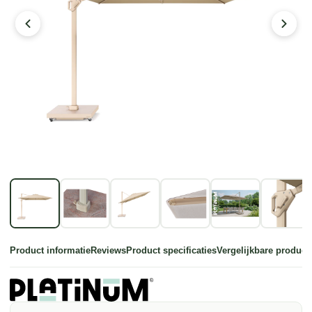
Product informatie
Reviews
Product specificaties
Vergelijkbare product