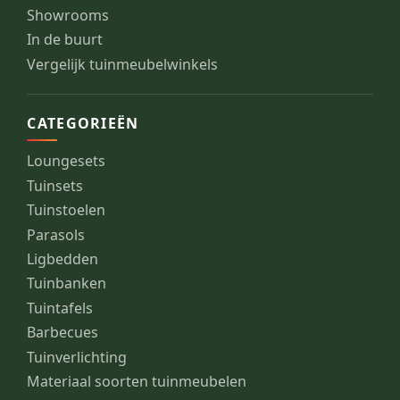
Showrooms
In de buurt
Vergelijk tuinmeubelwinkels
CATEGORIEËN
Loungesets
Tuinsets
Tuinstoelen
Parasols
Ligbedden
Tuinbanken
Tuintafels
Barbecues
Tuinverlichting
Materiaal soorten tuinmeubelen