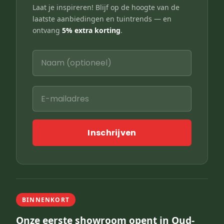
Laat je inspireren! Blijf op de hoogte van de
laatste aanbiedingen en tuintrends — en
ontvang
5% extra korting
.
Inschrijven
BINNENKORT
Onze eerste showroom opent in Oud-