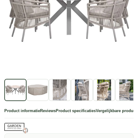
Product informatie
Reviews
Product specificaties
Vergelijkbare product