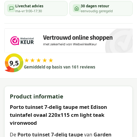
Livechat advies
30 dagen retour
ma–vr 9:00–17:30
eenvoudig geregeld
★★★★★
9,5
Gemiddeld op basis van 161 reviews
Product informatie
Porto tuinset 7-delig taupe met Edison
tuintafel ovaal 220x115 cm light teak
vironwood
De
Porto tuinset 7-delig taupe
van
Garden