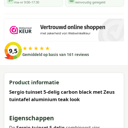
ma–vr 9:00–17:30
eenvoudig geregeld
★★★★★
9,5
Gemiddeld op basis van 161 reviews
Product informatie
Sergio tuinset 5-delig carbon black met Zeus
tuintafel aluminium teak look
Eigenschappen
De
Sergio tuinset 5-delig
combineert vier