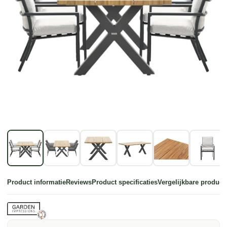
Product informatie
Reviews
Product specificaties
Vergelijkbare product