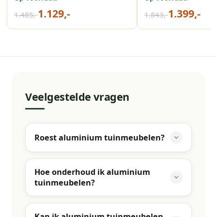
light teak vironwood
teak vironwood
1.129,-
1.399,-
1.485,-
1.843,-
Veelgestelde vragen
Roest aluminium tuinmeubelen?
Hoe onderhoud ik aluminium
tuinmeubelen?
Kan ik aluminium tuinmeubelen