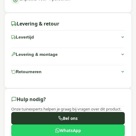
Levering & retour
Levertijd
Levering & montage
Retourneren
Hulp nodig?
Onze tuinexperts helpen je graag bij vragen over dit product.
Bel ons
WhatsApp