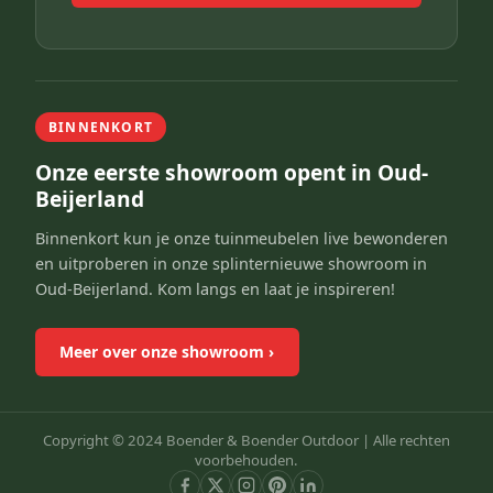
BINNENKORT
Onze eerste showroom opent in Oud-
Beijerland
Binnenkort kun je onze tuinmeubelen live bewonderen
en uitproberen in onze splinternieuwe showroom in
Oud-Beijerland. Kom langs en laat je inspireren!
Meer over onze showroom
›
Copyright © 2024 Boender & Boender Outdoor |
Alle rechten
voorbehouden.