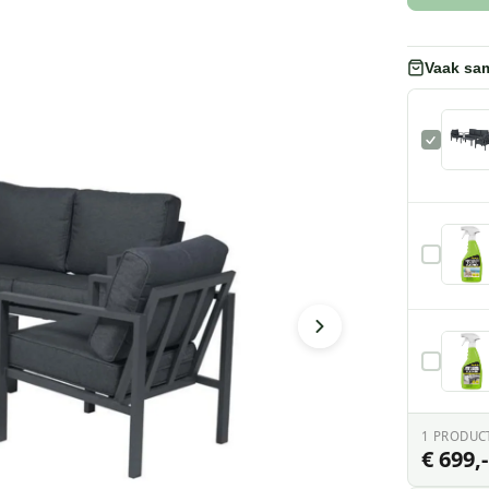
Vaak sa
1
PRODUC
€ 699,-