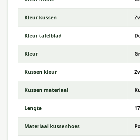
Kleur kussen
Z
Kleur tafelblad
Do
Kleur
Gr
Kussen kleur
Z
Kussen materiaal
Ku
Lengte
17
Materiaal kussenhoes
Po