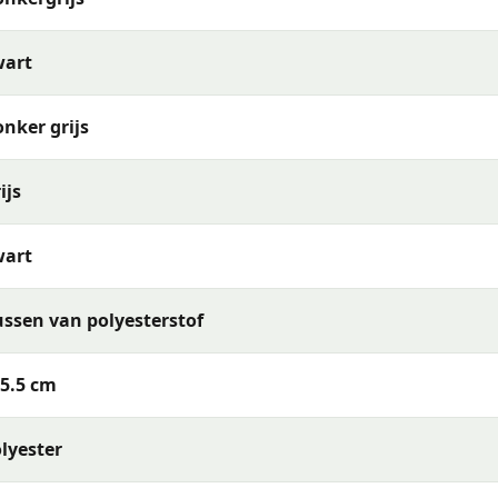
wart
nker grijs
ijs
wart
ssen van polyesterstof
5.5 cm
lyester