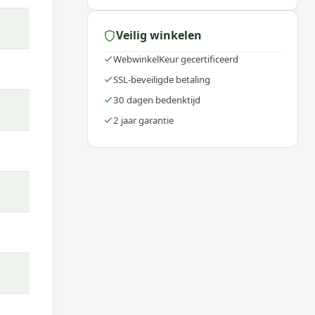
Veilig winkelen
ing.
en
WebwinkelKeur gecertificeerd
SSL-beveiligde betaling
30 dagen bedenktijd
2 jaar garantie