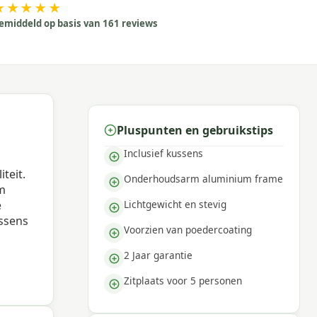
★★★★★
emiddeld op basis van 161 reviews
Pluspunten en gebruikstips
Inclusief kussens
teit.
Onderhoudsarm aluminium frame
um
Lichtgewicht en stevig
e
ussens
Voorzien van poedercoating
2 Jaar garantie
Zitplaats voor 5 personen
rn