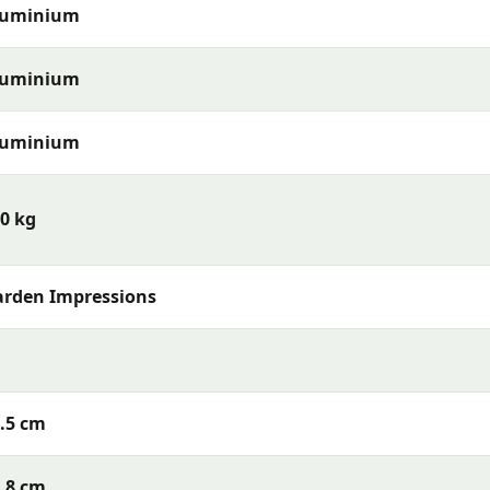
luminium
luminium
luminium
0 kg
rden Impressions
.5 cm
.8 cm