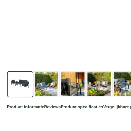
Product informatie
Reviews
Product specificaties
Vergelijkbare