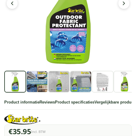
Product informatie
Reviews
Product specificaties
Vergelijkbare product
€35.95
Incl. BTW