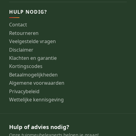
HULP NODIG?
Contact
Retourneren
Veelgestelde vragen
Disclaimer
Klachten en garantie
Kortingscodes
Betaalmogelijkheden
Algemene voorwaarden
Privacybeleid
Wettelijke kennisgeving
Hulp of advies nodig?
Onze tuinmeubelexperts helpen je graag!