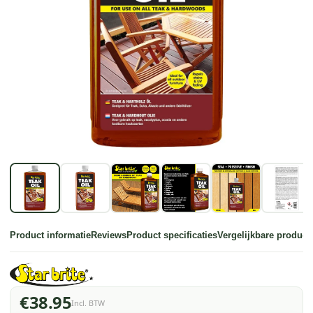
Product informatie
Reviews
Product specificaties
Vergelijkbare product
€38.95
Incl. BTW