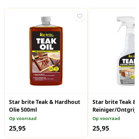
Star brite Teak & Hardhout
Star brite Teak 
Olie 500ml
Reiniger/Ontgrij
Op voorraad
Op voorraad
25,95
25,95