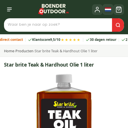
★★★★★
ct contact
Klantscore
9,5/10
30 dagen retour
2 jaa
Home
›
Producten
›
Star brite Teak & Hardhout Olie 1 liter
Star brite Teak & Hardhout Olie 1 liter