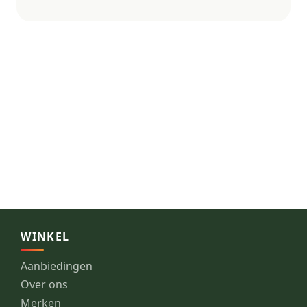
WINKEL
Aanbiedingen
Over ons
Merken