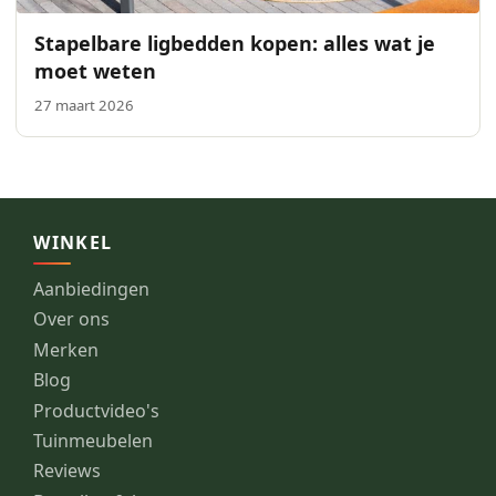
Stapelbare ligbedden kopen: alles wat je
moet weten
27 maart 2026
WINKEL
Aanbiedingen
Over ons
Merken
Blog
Productvideo's
Tuinmeubelen
Reviews