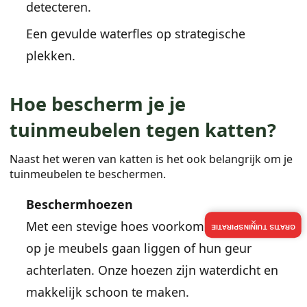
detecteren.
Een gevulde waterfles op strategische
plekken.
Hoe bescherm je je
tuinmeubelen tegen katten?
Naast het weren van katten is het ook belangrijk om je
tuinmeubelen te beschermen.
Beschermhoezen
×
Met een stevige hoes voorkom je dat katten
GRATIS TUININSPIRATIE
op je meubels gaan liggen of hun geur
achterlaten. Onze hoezen zijn waterdicht en
makkelijk schoon te maken.