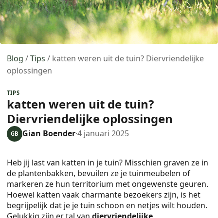
Blog
/
Tips
/
katten weren uit de tuin? Diervriendelijke
oplossingen
TIPS
katten weren uit de tuin?
Diervriendelijke oplossingen
Gian Boender
·
4 januari 2025
GB
Heb jij last van katten in je tuin? Misschien graven ze in
de plantenbakken, bevuilen ze je tuinmeubelen of
markeren ze hun territorium met ongewenste geuren.
Hoewel katten vaak charmante bezoekers zijn, is het
begrijpelijk dat je je tuin schoon en netjes wilt houden.
Gelukkig zijn er tal van
diervriendelijke