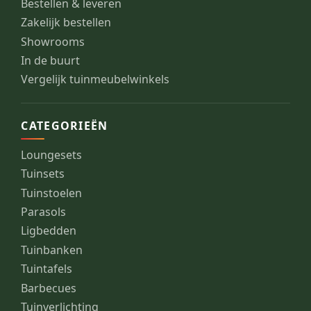
Bestellen & leveren
Zakelijk bestellen
Showrooms
In de buurt
Vergelijk tuinmeubelwinkels
CATEGORIEËN
Loungesets
Tuinsets
Tuinstoelen
Parasols
Ligbedden
Tuinbanken
Tuintafels
Barbecues
Tuinverlichting