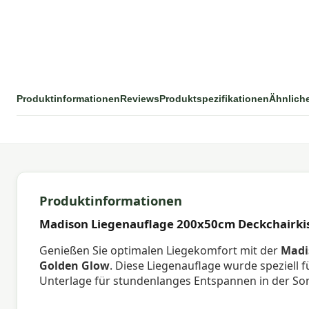
Produktinformationen
Reviews
Produktspezifikationen
Ähnlich
Produktinformationen
Madison Liegenauflage 200x50cm Deckchairki
Genießen Sie optimalen Liegekomfort mit der
Madi
Golden Glow
. Diese Liegenauflage wurde speziell 
Unterlage für stundenlanges Entspannen in der So