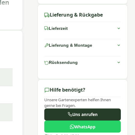
den
Lieferung & Rückgabe
Lieferzeit
Lieferung & Montage
Rücksendung
Hilfe benötigt?
Unsere Gartenexperten helfen Ihnen
gerne bei Fragen.
Uns anrufen
WhatsApp