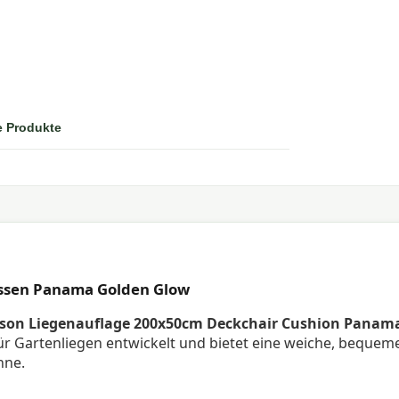
e Produkte
ssen Panama Golden Glow
son Liegenauflage 200x50cm Deckchair Cushion Panam
für Gartenliegen entwickelt und bietet eine weiche, bequem
nne.