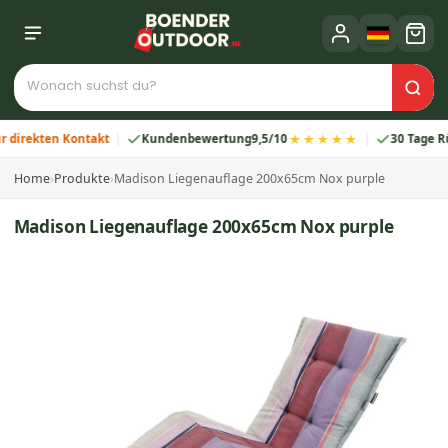
★★★★★
ekten Kontakt
Kundenbewertung
9,5/10
30 Tage Rückg
Home
›
Produkte
›
Madison Liegenauflage 200x65cm Nox purple
Madison Liegenauflage 200x65cm Nox purple