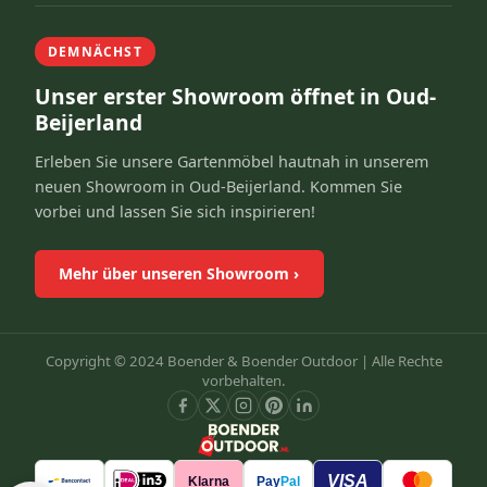
DEMNÄCHST
Unser erster Showroom öffnet in Oud-
Beijerland
Erleben Sie unsere Gartenmöbel hautnah in unserem
neuen Showroom in Oud-Beijerland. Kommen Sie
vorbei und lassen Sie sich inspirieren!
Mehr über unseren Showroom
›
Copyright © 2024 Boender & Boender Outdoor |
Alle Rechte
vorbehalten.
VISA
Klarna
Pay
Pal