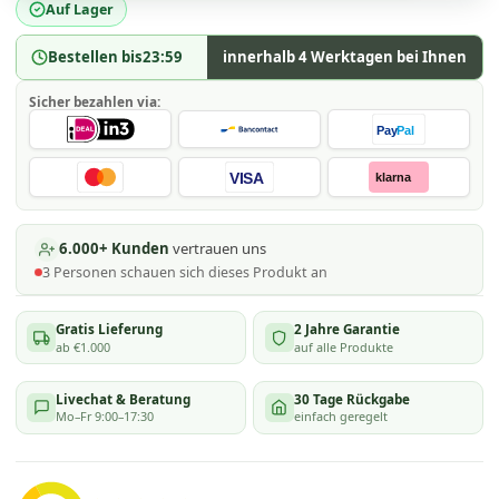
Auf Lager
Bestellen bis
23:59
innerhalb 4 Werktagen bei Ihnen
Sicher bezahlen via:
Pay
Pal
VISA
klarna
6.000+ Kunden
vertrauen uns
3
Personen schauen
sich dieses Produkt an
Gratis Lieferung
2 Jahre Garantie
ab €1.000
auf alle Produkte
Livechat & Beratung
30 Tage Rückgabe
Mo–Fr 9:00–17:30
einfach geregelt