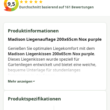
★★★★★
9,5
Durchschnitt basierend auf 161 Bewertungen
Produktinformationen
Madison Liegenauflage 200x65cm Nox purple
Genießen Sie optimalen Liegekomfort mit dem
Madison Liegenkissen 200x65cm Nox purple
.
Dieses Liegenkissen wurde speziell für
Gartenliegen entwickelt und bietet eine weiche,
bequeme Unterlage für stundenlanges
Entspannen in der Sonne.
Mehr anzeigen
Eigenschaften Madison Liegenkissen
200x65cm Nox purple
Produktspezifikationen
Artikelnummer:
LIGNB345